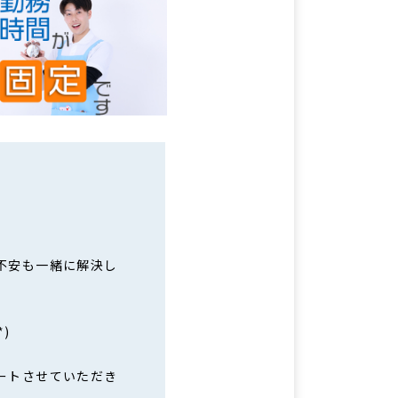
不安も一緒に解決し
)
ートさせていただき