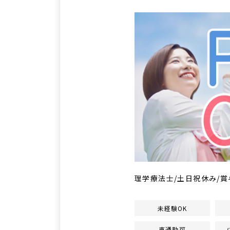
理学療法士/土日祝休み/賞
未経験OK
車通勤可