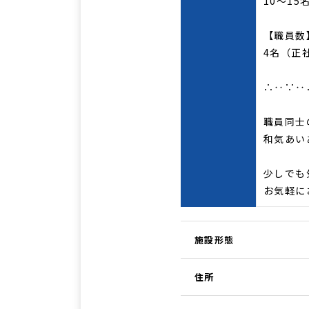
10～15
【職員数
4名（正
∴‥∵‥
職員同士
和気あい
少しでも
お気軽に
施設形態
住所