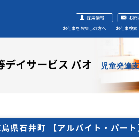
採用情報
お問
お仕事をお探しの方へ
お仕事検索
等デイサービス パオ
児童発達
徳島県石井町 【アルバイト・パート