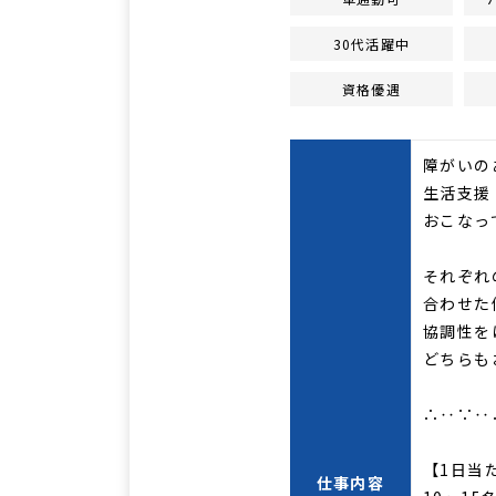
30代活躍中
資格優遇
障がいの
生活支援
おこなって
それぞれ
合わせた
協調性を
どちらも
∴‥∵‥
【1日当
仕事内容