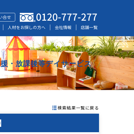
い合せ
人材をお探しの方へ
会社情報
店舗一覧
支援・放課後等デイサービス
検索結果一覧に戻る
】