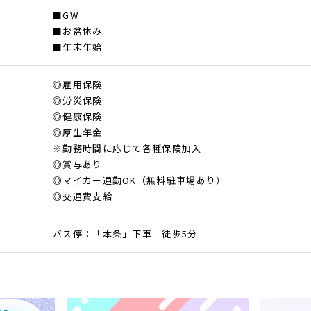
■GW
■お盆休み
■年末年始
◎雇用保険
◎労災保険
◎健康保険
◎厚生年金
※勤務時間に応じて各種保険加入
◎賞与あり
◎マイカー通勤OK（無料駐車場あり）
◎交通費支給
バス停：「本条」下車 徒歩5分