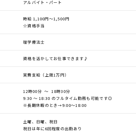
アルバイト・パート
時給 1,100円～1,500円
☆資格手当
理学療法士
資格を活かしてお仕事できます♪
実費支給（上限1万円）
12時00分 ～ 18時30分
9:30 ～ 18:30 のフルタイム勤務も可能です◎
※長期休暇のとき→9:00～18:00
土曜、日曜、祝日
祝日は年に6回程度の出勤あり