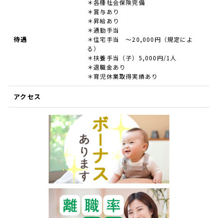
＊各種社会保険完備
＊賞与あり
＊昇給あり
＊通勤手当
待遇
＊住宅手当 ～20,000円（規定によ
る）
＊扶養手当（子）5,000円/1人
＊退職金あり
＊育児休業取得実績あり
アクセス