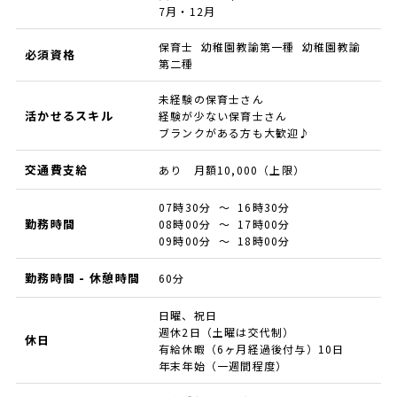
7月・12月
保育士 幼稚園教諭第一種 幼稚園教諭
必須資格
第二種
未経験の保育士さん
活かせるスキル
経験が少ない保育士さん
ブランクがある方も大歓迎♪
交通費支給
あり 月額10,000（上限）
07時30分 ～ 16時30分
勤務時間
08時00分 ～ 17時00分
09時00分 ～ 18時00分
勤務時間 - 休憩時間
60分
日曜、祝日
週休2日（土曜は交代制）
休日
有給休暇（6ヶ月経過後付与）10日
年末年始（一週間程度）