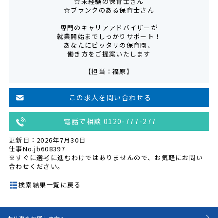
☆未経験の保育士さん
☆ブランクのある保育士さん
専門のキャリアアドバイザーが
就業開始までしっかりサポート！
あなたにピッタリの保育園、
働き方をご提案いたします
【担当：福原】
この求人を問い合わせる
電話で相談 0120-777-277
更新日：2026年7月30日
仕事No.jb608397
※すぐに選考に進むわけではありませんので、お気軽にお問い
合わせください。
検索結果一覧に戻る