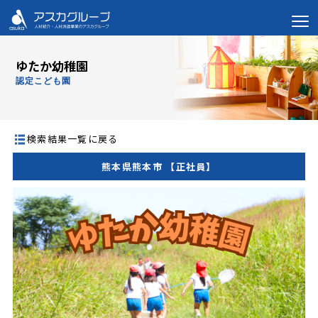
ゆたか幼稚園
認定こども園
検索結果一覧に戻る
熊本県熊本市 【正社員】