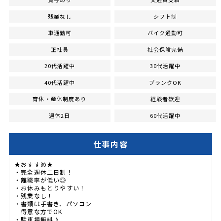
残業なし
シフト制
車通勤可
バイク通勤可
正社員
社会保険完備
20代活躍中
30代活躍中
40代活躍中
ブランクOK
育休・産休制度あり
経験者歓迎
週休2日
60代活躍中
仕事内容
★おすすめ★
・完全週休二日制！
・離職率が低い◎
・お休みもとりやすい！
・残業なし！
・書類は手書き、パソコン
得意な方でOK
・駐車場無料♪