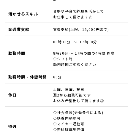
資格や子育て経験を活かして
活かせるスキル
お仕事して頂けます☆
交通費支給
実費支給(上限月15,000円まで)
08時30分 ～ 17時00分
勤務時間
8時30分 ～ 17時の間の4時間 程度
◇シフト制
勤務時間ご相談ください
勤務時間 - 休憩時間
60分
土曜、日曜、祝日
休日
週2から勤務可能です
お休み希望出して頂けます◎
◇社会保険(労働条件による)
◇扶養内勤務可
◇マイカー通勤可
待遇
◇無料駐車場完備