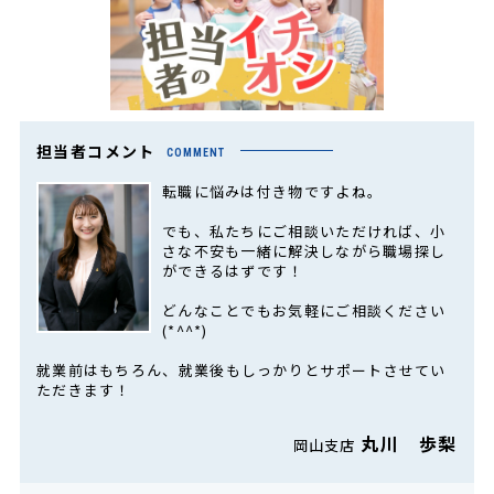
担当者コメント
COMMENT
転職に悩みは付き物ですよね。
でも、私たちにご相談いただければ、小
さな不安も一緒に解決しながら職場探し
ができるはずです！
どんなことでもお気軽にご相談ください
(*^^*)
就業前はもちろん、就業後もしっかりとサポートさせてい
ただきます！
丸川 歩梨
岡山支店