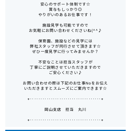
安心のサポート体制です☆
賞与もしっかり◎
やりがいのあるお仕事です！
施設見学も可能ですので
お気軽にお問い合わせくださいね(^^♪
保育園、施設などの見学には
弊社スタッフが同行させて頂きます☆
ぜひ一度見学に行ってみませんか？
不安なことは担当スタッフが
丁寧にご説明させていただきますので
ご安心ください♪
お問い合わせの際は下記のお仕事Noをお伝え
いただきますとスムーズにご案内できます☆
+‥‥‥‥‥‥‥‥‥‥‥‥‥‥‥‥‥+
岡山支店 担当 丸川
+‥‥‥‥‥‥‥‥‥‥‥‥‥‥‥‥‥+