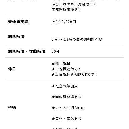
あるいは障がい児施設での
実務経験者優遇）
交通費支給
上限10,000円
勤務時間
9時 ～ 18時の間の8時間 程度
勤務時間 - 休憩時間
60分
日曜、祝日
休日
★日祝固定休み！
★土日祝休み相談OKです！
★社会保険加入
★無料駐車場あり
待遇
★マイカー通勤OK
★産休・育休あり