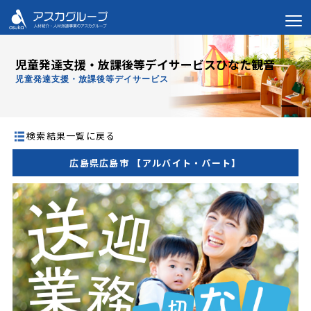
児童発達支援・放課後等デイサービスひなた観音
児童発達支援・放課後等デイサービス
検索結果一覧に戻る
広島県広島市 【アルバイト・パート】