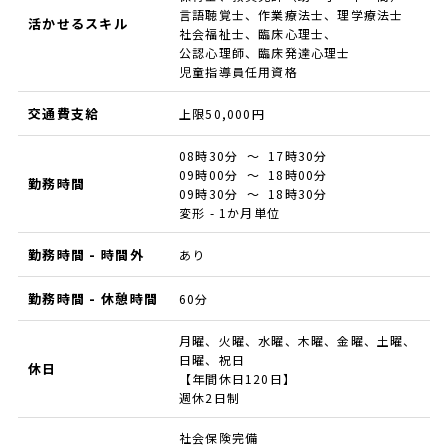
言語聴覚士、作業療法士、理学療法士
活かせるスキル
社会福祉士、臨床心理士、
公認心理師、臨床発達心理士
児童指導員任用資格
交通費支給
上限50,000円
08時30分 ～ 17時30分
09時00分 ～ 18時00分
勤務時間
09時30分 ～ 18時30分
変形 - 1か月単位
勤務時間 - 時間外
あり
勤務時間 - 休憩時間
60分
月曜、火曜、水曜、木曜、金曜、土曜、
日曜、祝日
休日
【年間休日120日】
週休2日制
社会保険完備