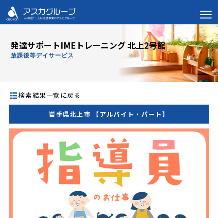
発達サポートIMEトレーニング 北上2号館
放課後等デイサービス
検索結果一覧に戻る
岩手県北上市 【アルバイト・パート】