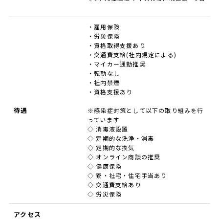
・雇用保険
・労災保険
・資格取得支援あり
・交通費支給(社内規定による)
・マイカー通勤推奨
・転勤なし
・社内禁煙
・資格支援あり
待遇
※感染症対策として以下の取り組みを行
っています
◇ 消毒液設置
◇ 定期的な洗浄・消毒
◇ 定期的な換気
◇ オンライン商談の推奨
◇ 健康保険
◇ 寮・社宅・住宅手当あり
◇ 交通費支給あり
◇ 労災保険
アクセス