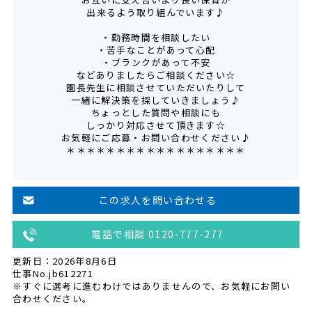
出来るよう取り組んでいます♪
・勤務時間を相談したい
・苦手なことがあって心配
・ブランクがあって不安
などありましたらご相談ください☆
園長先生に相談させていただいたりして
一緒に解決策を探していきましょう♪
ちょっとした質問や相談にも
しっかり対応させて頂きます☆
お気軽にご応募・お問い合わせください♪
＊＊＊＊＊＊＊＊＊＊＊＊＊＊＊＊＊＊
この求人を問い合わせる
電話で相談 0120-777-277
更新日：2026年8月6日
仕事No.jb612271
※すぐに選考に進むわけではありませんので、お気軽にお問い
合わせください。