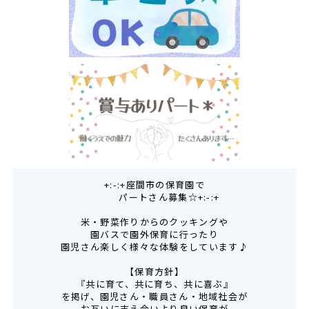
+:-:+座間市の保育園で
パートさん募集☆+:-:+
米・野菜作りからのクッキングや
園バスで園外保育に行ったり
園児さん楽しく様々な体験をしています♪
【保育方針】
『共に育て、共に育ち、共に喜ぶ』
を掲げ、園児さん・職員さん・地域社会が
お互いに支え合いより良い保育が