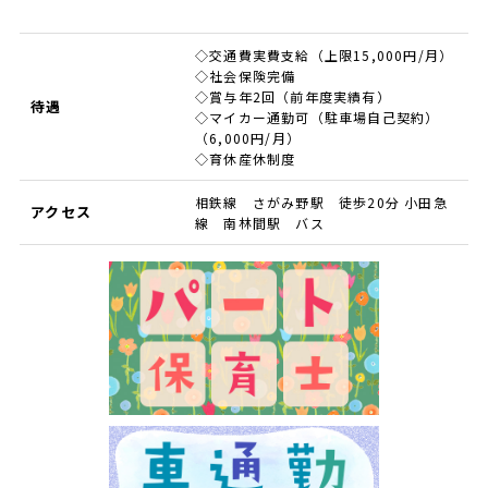
◇交通費実費支給（上限15,000円/月）
◇社会保険完備
◇賞与年2回（前年度実績有）
待遇
◇マイカー通勤可（駐車場自己契約）
（6,000円/月）
◇育休産休制度
相鉄線 さがみ野駅 徒歩20分 小田急
アクセス
線 南林間駅 バス