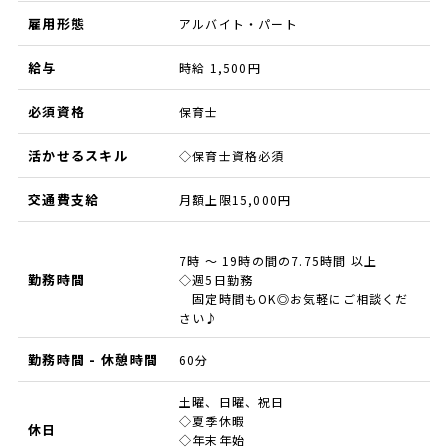
雇用形態
アルバイト・パート
給与
時給 1,500円
必須資格
保育士
活かせるスキル
◇保育士資格必須
交通費支給
月額上限15,000円
7時 ～ 19時の間の7.75時間 以上
勤務時間
◇週5日勤務
固定時間もOK◎お気軽にご相談くだ
さい♪
勤務時間 - 休憩時間
60分
土曜、日曜、祝日
◇夏季休暇
休日
◇年末年始