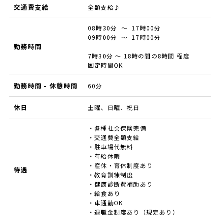
交通費支給
全額支給♪
08時30分 ～ 17時00分
09時00分 ～ 17時00分
勤務時間
7時30分 ～ 18時の間の8時間 程度
固定時間OK
勤務時間 - 休憩時間
60分
休日
土曜、日曜、祝日
・各種社会保険完備
・交通費全額支給
・駐車場代無料
・有給休暇
・産休・育休制度あり
待遇
・教育訓練制度
・健康診断費補助あり
・給食あり
・車通勤OK
・退職金制度あり（規定あり）