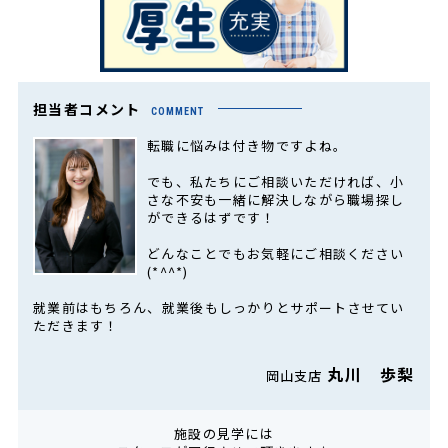
担当者コメント
COMMENT
転職に悩みは付き物ですよね。
でも、私たちにご相談いただければ、小
さな不安も一緒に解決しながら職場探し
ができるはずです！
どんなことでもお気軽にご相談ください
(*^^*)
就業前はもちろん、就業後もしっかりとサポートさせてい
ただきます！
丸川 歩梨
岡山支店
施設の見学には