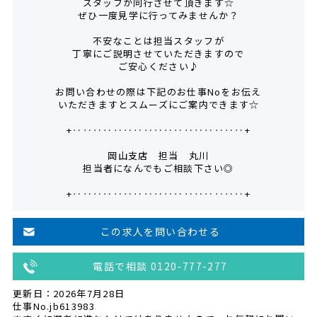
スタッフが同行させて頂きます☆
ぜひ一度見学に行ってみませんか？
不安なことは担当スタッフが
丁寧にご説明させていただきますので
ご安心ください♪
お問い合わせの際は下記のお仕事Noをお伝え
いただきますとスムーズにご案内できます☆
+‥‥‥‥‥‥‥‥‥‥‥‥‥‥‥‥‥+
岡山支店 担当 丸川
担当者になんでもご相談下さい◎
+‥‥‥‥‥‥‥‥‥‥‥‥‥‥‥‥‥+
この求人を問い合わせる
電話で相談 0120-777-277
更新日：2026年7月28日
仕事No.jb613983