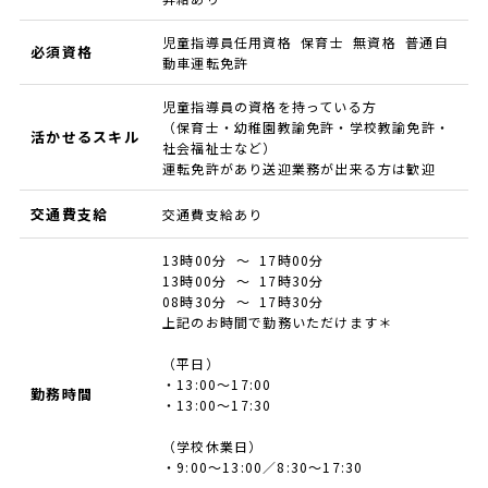
児童指導員任用資格 保育士 無資格 普通自
必須資格
動車運転免許
児童指導員の資格を持っている方
（保育士・幼稚園教諭免許・学校教諭免許・
活かせるスキル
社会福祉士など）
運転免許があり送迎業務が出来る方は歓迎
交通費支給
交通費支給あり
13時00分 ～ 17時00分
13時00分 ～ 17時30分
08時30分 ～ 17時30分
上記のお時間で勤務いただけます＊
（平日）
・13:00～17:00
勤務時間
・13:00～17:30
（学校休業日）
・9:00～13:00／8:30～17:30