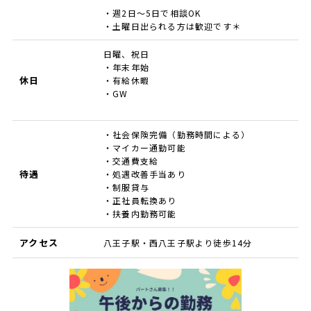
・週2日～5日で相談OK
・土曜日出られる方は歓迎です＊
日曜、祝日
・年末年始
休日
・有給休暇
・GW
・社会保険完備（勤務時間による）
・マイカー通勤可能
・交通費支給
待遇
・処遇改善手当あり
・制服貸与
・正社員転換あり
・扶養内勤務可能
アクセス
八王子駅・西八王子駅より徒歩14分