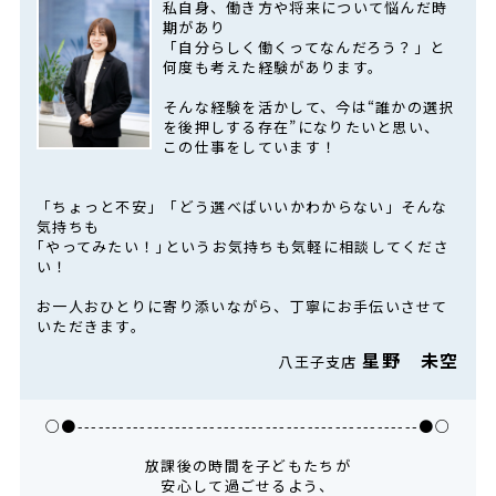
私自身、働き方や将来について悩んだ時
期があり
「自分らしく働くってなんだろう？」と
何度も考えた経験があります。
そんな経験を活かして、今は“誰かの選択
を後押しする存在”になりたいと思い、
この仕事をしています！
「ちょっと不安」「どう選べばいいかわからない」そんな
気持ちも
｢やってみたい！｣というお気持ちも気軽に相談してくださ
い！
お一人おひとりに寄り添いながら、丁寧にお手伝いさせて
いただきます。
星野 未空
八王子支店
○●-------------------------------------------------●○
放課後の時間を子どもたちが
安心して過ごせるよう、