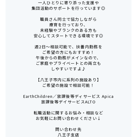
一人ひとりに寄り添った支援や
集団活動のサポートを行っています◎
職員さん同士で協力しながら
療育を行っており、
未経験やブランクのある方も
安心してスタートできる環境です◎
週2日～相談可能で、扶養内勤務を
ご希望の方にもおすすめ！
午後からの勤務がメインなので、
ご家庭やプライベートとの両立も
しやすいですよ♪
【八王子市内に系列の施設あり】
ご希望の施設で相談可能！
EarthChildren／放課後等ディサービス Apica
放課後等デイサービスALTO
転職活動に関するお悩み・相談など
お気軽にお問い合わせください↓
問い合わせ先
八王子支店