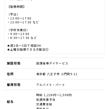
【勤務時間】
〈平日〉
・13:00～17:00
・13:00～17:30 など
〈学校休業日〉
・9:00～13:00
・8:30～17:30 など
★週2日～5日で相談OK
★土曜日勤務できる方歓迎◎
施設形態
放課後等デイサービス
住所
東京都 八王子市 小門町9-11
雇用形態
アルバイト・パート
時給 1,226円～1,500円
処遇改善手当
給与
交通費支給
昇給あり