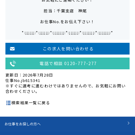
担当：千葉支店 神尾
お仕事No.をお伝え下さい！
*:;;;;;;:*:;;;;;;:*:;;;;;;;:*:;;;;;;:*:;;;;;;;:*:;;;;;;;:*
この求人を問い合わせる
電話で相談 0120-777-277
更新日：2026年7月28日
仕事No.jb615341
※すぐに選考に進むわけではありませんので、お気軽にお問い
合わせください。
検索結果一覧に戻る
お仕事をお探しの方へ