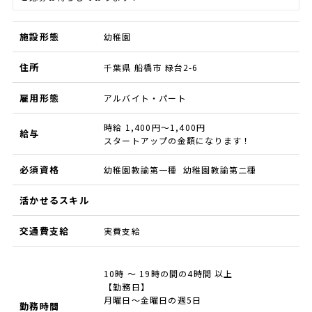
施設形態
幼稚園
住所
千葉県 船橋市 緑台2-6
雇用形態
アルバイト・パート
時給 1,400円～1,400円
給与
スタートアップの金額になります！
必須資格
幼稚園教諭第一種 幼稚園教諭第二種
活かせるスキル
交通費支給
実費支給
10時 ～ 19時の間の4時間 以上
【勤務日】
月曜日～金曜日の週5日
勤務時間