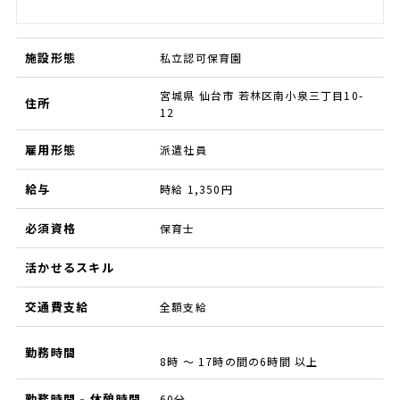
施設形態
私立認可保育園
宮城県 仙台市 若林区南小泉三丁目10-
住所
12
雇用形態
派遣社員
給与
時給 1,350円
必須資格
保育士
活かせるスキル
交通費支給
全額支給
勤務時間
8時 ～ 17時の間の6時間 以上
勤務時間 - 休憩時間
60分