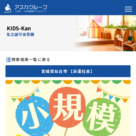
KIDS-Kan
私立認可保育園
検索結果一覧に戻る
宮城県仙台市 【派遣社員】