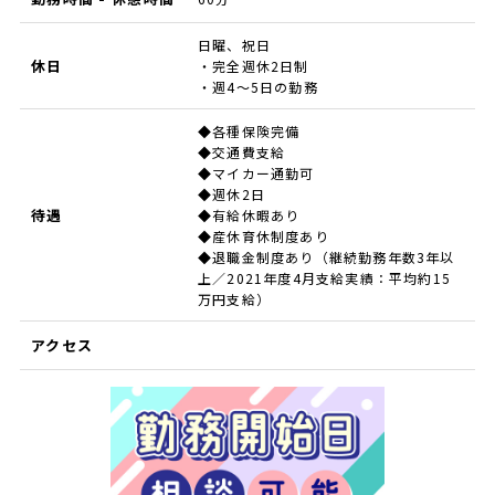
日曜、祝日
休日
・完全週休2日制
・週4～5日の勤務
◆各種保険完備
◆交通費支給
◆マイカー通勤可
◆週休2日
待遇
◆有給休暇あり
◆産休育休制度あり
◆退職金制度あり（継続勤務年数3年以
上／2021年度4月支給実績：平均約15
万円支給）
アクセス