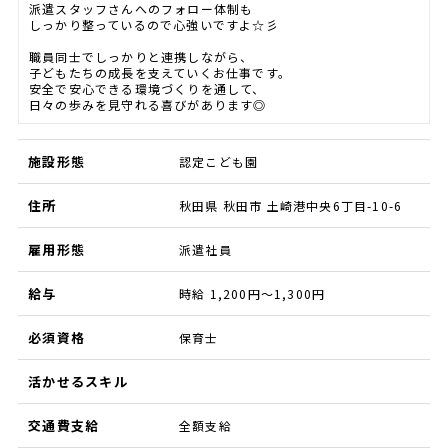
派遣スタッフさんへのフォロー体制も
しっかり整っているので心強いですよ☆彡
職員同士でしっかりと連携しながら、
子どもたちの成長を支えていくお仕事です。
安全で安心できる環境づくりを通して、
日々の歩みを見守れる喜びがあります◎
施設形態
認定こども園
住所
秋田県 秋田市 土崎港中央6丁目-10-6
雇用形態
派遣社員
給与
時給 1,200円～1,300円
必須資格
保育士
活かせるスキル
交通費支給
全額支給