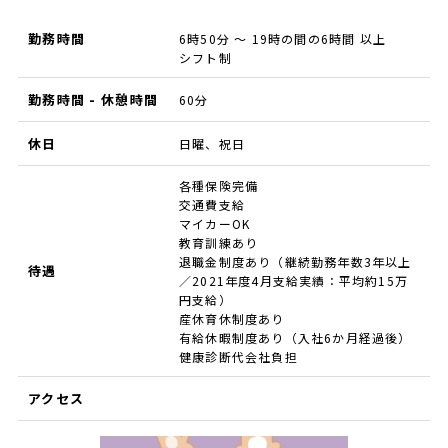
勤務時間
6時50分 ～ 19時の間の6時間 以上
シフト制
勤務時間 - 休憩時間
60分
休日
日曜、祝日
各種保険完備
交通費支給
マイカーOK
教育訓練あり
退職金制度あり（継続勤務年数3年以上
待遇
／2021年度4月支給実績：平均約15万
円支給）
産休育休制度あり
有給休暇制度あり（入社6か月経過後）
健康診断代会社負担
アクセス