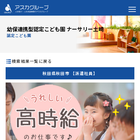
幼保連携型認定こども園 ナーサリー土崎
認定こども園
検索結果一覧に戻る
秋田県秋田市 【派遣社員】