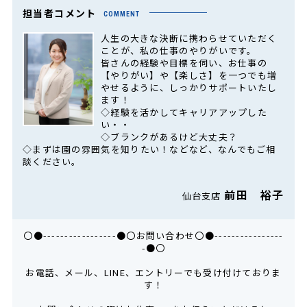
担当者コメント
COMMENT
人生の大きな決断に携わらせていただく
ことが、私の仕事のやりがいです。
皆さんの経験や目標を伺い、お仕事の
【やりがい】や【楽しさ】を一つでも増
やせるように、しっかりサポートいたし
ます！
◇経験を活かしてキャリアアップした
い・・
◇ブランクがあるけど大丈夫？
◇まずは園の雰囲気を知りたい！などなど、なんでもご相
談ください。
前田 裕子
仙台支店
〇●-----------------●〇お問い合わせ〇●----------------
-●〇
お電話、メール、LINE、エントリーでも受け付けておりま
す！