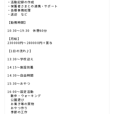
・活動記録の作成
・保護者さまとの連携・サポート
・各種事務処理
・送迎 など
【勤務時間】
10:30～19:30 休憩60分
【月給】
230000円～280000円＋賞与
【1日の流れ♪】
13:30～学校迎え
14:15～施設到着
14:30～自由時間
15:30～おやつ
16:00～設定活動
散歩・ウォーキング
公園遊び
お菓子等の買物
おやつ作り
季節の工作