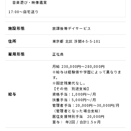
音楽遊び・映像鑑賞
17:00～自宅送り
施設形態
放課後等デイサービス
住所
東京都 北区 浮間4-5-5-101
雇用形態
正社員
月給 230,000円～280,000円
※給与は経験値や学歴によって異なりま
す。
※固定残業代なし。
【その他 別途支給】
給与
資格手当：1,000円～/月
扶養手当：5,000円～/月
管理者手当：20,000円～30,000円/月
（管理者となった場合支給）
居住支援特別手当 20,000円
賞与： 年2回 / 合計1.5ヶ月