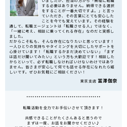
いましたが、担当の方から「無理に転職
する必要はありません。納得できる選択
をすることが一番大切ですよ。」と言っ
ていただき、その言葉にとても安心した
ことを今でも覚えています。その経験を
通して、転職エージェントは「転職させる人」ではなく、
「一緒に考え、相談に乗ってくれる存在」なのだと実感し
ました。
だからこそ私も、そんな存在になりたいと思っています！
一人ひとりの気持ちやタイミングを大切にしたサポートを
心掛けています！「転職するかまだ決めていない」「まず
は話だけ聞いてみたい」という方も大歓迎です！相談した
からといって、必ず転職しなければいけないわけではあり
ません。皆さまが安心して何でも話せる存在になれたら嬉
しいです。ぜひお気軽にご相談ください！
冨澤伽奈
東京支店
************************************
転職活動を全力でお手伝いさせて頂きます！
共感できることがたくさんあると思うので
まずは一度、お話をお聞かせください♪