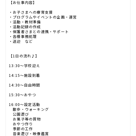
【お仕事内容】
・お子さまへの療育支援
・プログラムやイベントの企画・運営
・活動・教材準備
・活動記録の作成
・保護者さまとの連携・サポート
・各種事務処理
・送迎 など
【1日の流れ♪】
13:30～学校迎え
14:15～施設到着
14:30～自由時間
15:30～おやつ
16:00～設定活動
散歩・ウォーキング
公園遊び
お菓子等の買物
おやつ作り
季節の工作
音楽遊び・映像鑑賞