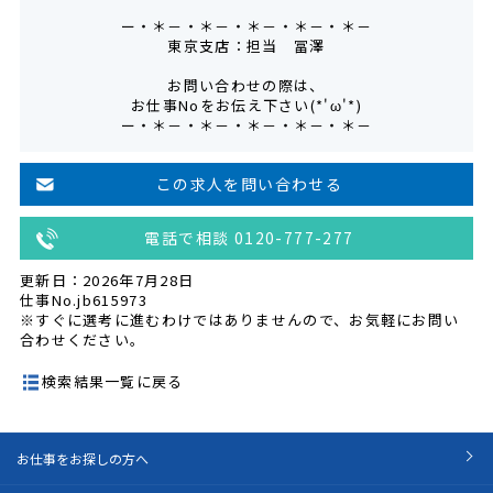
ー・＊－・＊－・＊－・＊－・＊－
東京支店：担当 冨澤
お問い合わせの際は、
お仕事Noをお伝え下さい(*'ω'*)
ー・＊－・＊－・＊－・＊－・＊－
この求人を問い合わせる
電話で相談 0120-777-277
更新日：2026年7月28日
仕事No.jb615973
※すぐに選考に進むわけではありませんので、お気軽にお問い
合わせください。
検索結果一覧に戻る
お仕事をお探しの方へ