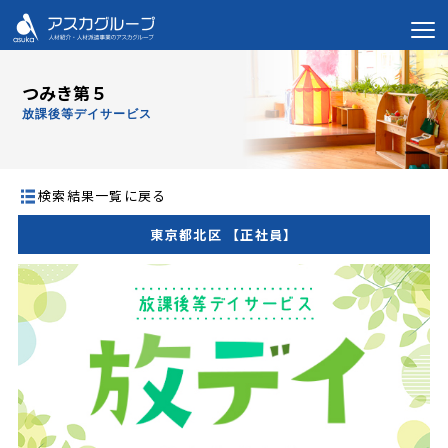
つみき第５
放課後等デイサービス
検索結果一覧に戻る
東京都北区 【正社員】