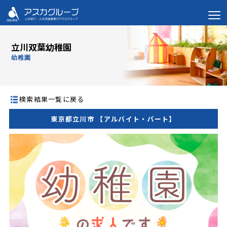
立川双葉幼稚園
幼稚園
検索結果一覧に戻る
東京都立川市 【アルバイト・パート】