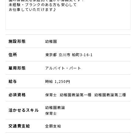
未経験・ブランクのある方も安心して
お仕事していただけます♪
施設形態
幼稚園
住所
東京都 立川市 柏町3-16-1
雇用形態
アルバイト・パート
給与
時給 1,250円
必須資格
保育士 幼稚園教諭第一種 幼稚園教諭第二種
幼稚園教諭
活かせるスキル
保育士
交通費支給
全額支給