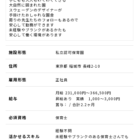
大自然に囲まれた園
スウェーデンのデザイナーが
手掛けたおしゃれな園舎
周りの先生たちのフォローもあるので
安心して勤務ができます
未経験やブランクがあるかたも
安心して働く環境があります
施設形態
私立認可保育園
住所
東京都 稲城市 長峰2-10
雇用形態
正社員
月給 231,000円～366,500円
給与
昇給あり 実績 1,000～3,000円
賞与： / 合計2.2ヶ月
必須資格
保育士
経験不問
活かせるスキル
未経験やブランクのある保育士さんでも