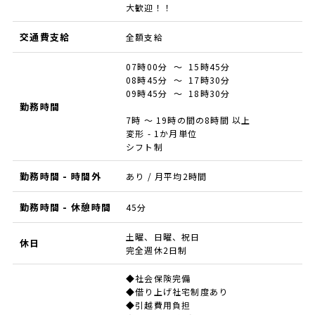
大歓迎！！
交通費支給
全額支給
07時00分 ～ 15時45分
08時45分 ～ 17時30分
09時45分 ～ 18時30分
勤務時間
7時 ～ 19時の間の8時間 以上
変形 - 1か月単位
シフト制
勤務時間 - 時間外
あり / 月平均2時間
勤務時間 - 休憩時間
45分
土曜、日曜、祝日
休日
完全週休2日制
◆社会保険完備
◆借り上げ社宅制度あり
◆引越費用負担