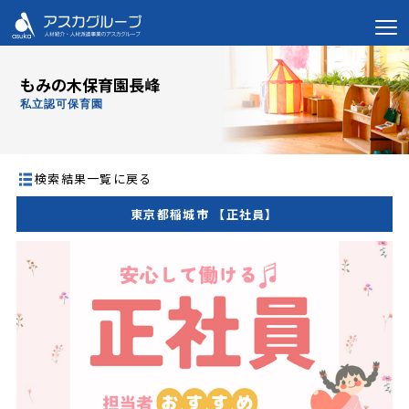
もみの木保育園長峰
私立認可保育園
検索結果一覧に戻る
東京都稲城市 【正社員】