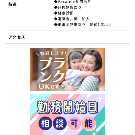
◆Vacation制度あり
待遇
◆研修制度あり
◆健康診断
◆退職金共済 加入
◆退職金制度あり 勤続1年以上
アクセス