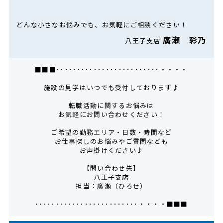
どんな小さなお悩みでも、お気軽にご相談ください！
廣瀬 彩乃
八王子支店
■■■･････････････････････････・・・・
施設の見学はいつでも受付しております♪
転職活動に関するお悩みは
お気軽にお問い合わせください！
ご希望の勤務エリア・日数・時間など
お仕事探しのお悩みやご質問なども
お声掛けください♪
【問い合わせ先】
八王子支店
担当：廣瀬（ひろせ）
･････････････････････････・・・・■■■