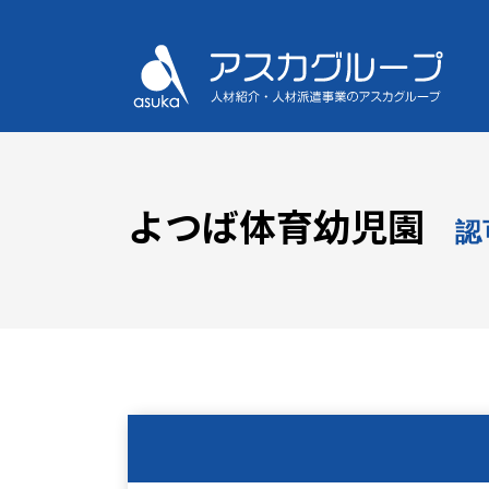
よつば体育幼児園
認