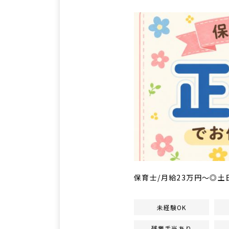
保育士/月給23万円～◎土
未経験OK
残業手当あり