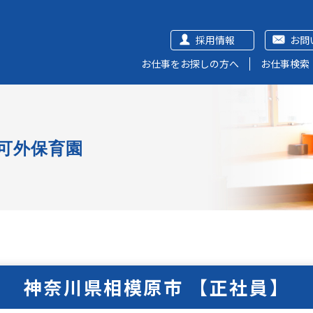
採用情報
お問
お仕事をお探しの方へ
お仕事検索
可外保育園
神奈川県相模原市 【正社員】