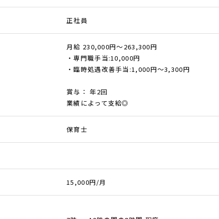
正社員
月給 230,000円～263,300円
・専門職手当:10,000円
・臨時処遇改善手当:1,000円～3,300円
賞与： 年2回
業績によって支給◎
保育士
15,000円/月