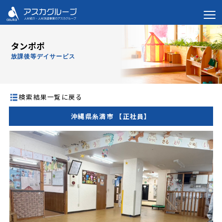
タンポポ
放課後等デイサービス
検索結果一覧に戻る
沖縄県糸満市 【正社員】