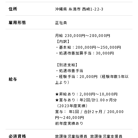
住所
沖縄県 糸満市 西崎1-22-3
雇用形態
正社員
月給 230,000円～280,000円
【内訳】
・基本給：200,000円～250,000円
・処遇改善加算手当：30,000円
【別途支給】
・処遇改善手当
・経験手当：20,000円（経験年数5年以
給与
上より）
★昇給あり：2,000円～10,000円
★賞与あり：年2回/計1.00ヶ月分
（2023年度実績）
賞与： 年1回 / 合計2ヶ月 / 200,000
円〜240,000円
前年度実績あり
必須資格
放課後児童指導員 放課後児童支援員