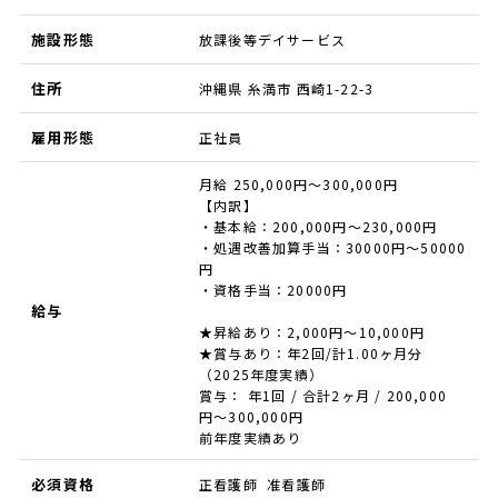
施設形態
放課後等デイサービス
住所
沖縄県 糸満市 西崎1-22-3
雇用形態
正社員
月給 250,000円～300,000円
【内訳】
・基本給：200,000円～230,000円
・処遇改善加算手当：30000円～50000
円
・資格手当：20000円
給与
★昇給あり：2,000円～10,000円
★賞与あり：年2回/計1.00ヶ月分
（2025年度実績）
賞与： 年1回 / 合計2ヶ月 / 200,000
円〜300,000円
前年度実績あり
必須資格
正看護師 准看護師