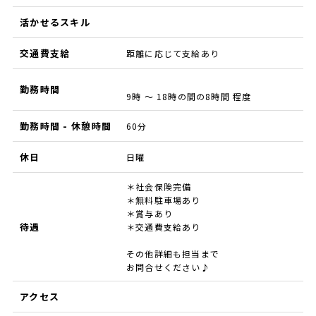
活かせるスキル
交通費支給
距離に応じて支給あり
勤務時間
9時 ～ 18時の間の8時間 程度
勤務時間 - 休憩時間
60分
休日
日曜
＊社会保険完備
＊無料駐車場あり
＊賞与あり
待遇
＊交通費支給あり
その他詳細も担当まで
お問合せください♪
アクセス