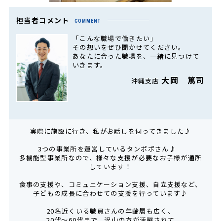
担当者コメント
COMMENT
「こんな職場で働きたい」
その想いをぜひ聞かせてください。
あなたに合った職場を、一緒に見つけて
いきます。
大岡 篤司
沖縄支店
実際に施設に行き、私がお話しを伺ってきました♪
3つの事業所を運営しているタンポポさん♪
多機能型事業所なので、様々な支援が必要なお子様が通所
しています！
食事の支援や、コミュニケーション支援、自立支援など、
子どもの成長に合わせての支援を行っています♪
20名近くいる職員さんの年齢層も広く、
20代～60代まで、沢山の方が活躍されて