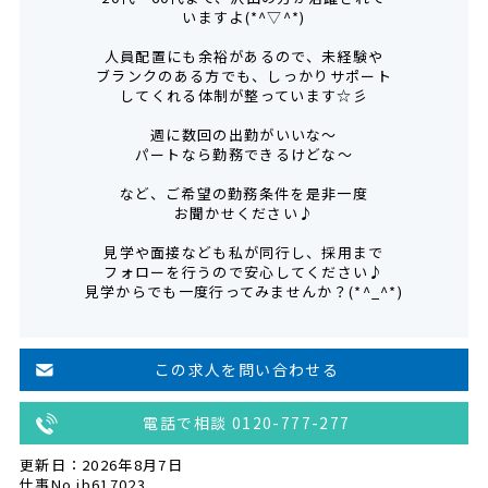
いますよ(*^▽^*)
人員配置にも余裕があるので、未経験や
ブランクのある方でも、しっかりサポート
してくれる体制が整っています☆彡
週に数回の出勤がいいな～
パートなら勤務できるけどな～
など、ご希望の勤務条件を是非一度
お聞かせください♪
見学や面接なども私が同行し、採用まで
フォローを行うので安心してください♪
見学からでも一度行ってみませんか？(*^_^*)
この求人を問い合わせる
電話で相談 0120-777-277
更新日：2026年8月7日
仕事No.jb617023