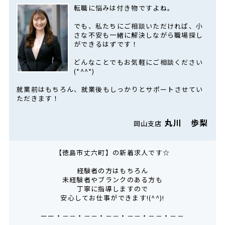
転職に悩みは付き物ですよね。
でも、私たちにご相談いただければ、小
さな不安も一緒に解決しながら職場探し
ができるはずです！
どんなことでもお気軽にご相談ください
(*^^*)
就業前はもちろん、就業後もしっかりとサポートさせてい
ただきます！
丸川 歩梨
岡山支店
【徳島市丈六町】の新着求人です☆
経験者の方はもちろん
未経験者やブランクのある方も
丁寧に指導しますので
安心してお仕事ができます!(^^)!
ーー・－－・－－・－－・－－・－－・－－