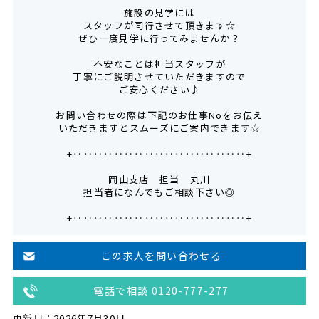
施設の見学には
スタッフが同行させて頂きます☆
ぜひ一度見学に行ってみませんか？
不安なことは担当スタッフが
丁寧にご説明させていただきますので
ご安心ください♪
お問い合わせの際は下記のお仕事Noをお伝え
いただきますとスムーズにご案内できます☆
+‥‥‥‥‥‥‥‥‥‥‥‥‥‥‥‥‥+
岡山支店 担当 丸川
担当者になんでもご相談下さい◎
+‥‥‥‥‥‥‥‥‥‥‥‥‥‥‥‥‥+
この求人を問い合わせる
電話で相談 0120-777-277
更新日：2026年7月30日