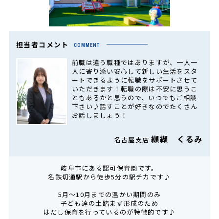
担当者コメント
COMMENT
前職は違う職種ではありますが、一人一
人に寄り添い安心して新しい生活をスタ
ートできるように転職をサポートさせて
いただきます！転職の際は不安に思うこ
ともあるかと思うので、いつでもご相談
下さい♪話すことが好きなのでたくさん
お話しましょう！
纐纈 くるみ
名古屋支店
岐阜市にある認可保育園です。
名鉄切通駅から徒歩5分の駅チカです♪
5月～10月までの温かい期間のみ
子ども達の土踏まず形成のため
はだし保育を行っているのが特徴的です♪