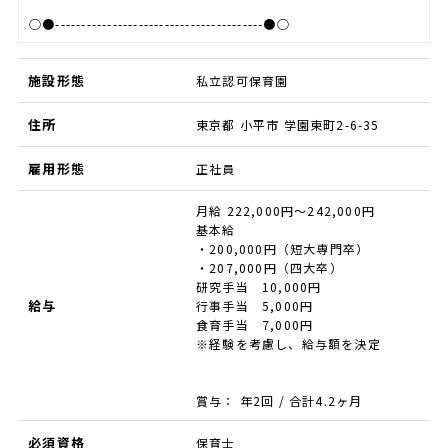
○●----------------------------------------●○
施設形態
私立認可保育園
住所
東京都 小平市 学園東町2-6-35
雇用形態
正社員
月給 222,000円～242,000円
基本給
・200,000円（短大専門卒）
・207,000円（四大卒）
研究手当 10,000円
給与
行事手当 5,000円
食育手当 7,000円
※経験を考慮し、給与額を決定
賞与： 年2回 / 合計4.2ヶ月
必須資格
保育士