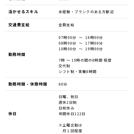
活かせるスキル
未経験・ブランクのある方歓迎
交通費支給
全額支給
07時00分 ～ 16時00分
08時00分 ～ 17時00分
10時00分 ～ 19時00分
勤務時間
7時 ～ 19時の間の8時間 程度
交代制
シフト制・実働8時間
勤務時間 - 休憩時間
60分
日曜、祝日
週休2日制
日祝休み
休日
年間休日122日
※土曜出勤は
月１回程度