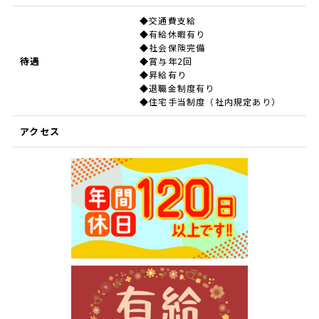
◆交通費支給
◆有給休暇有り
◆社会保険完備
待遇
◆賞与年2回
◆昇給有り
◆退職金制度有り
◆住宅手当制度（社内規定あり）
アクセス