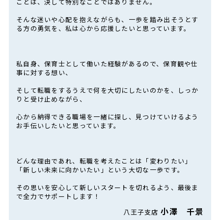
ことは、決して特別なことではありません。
そんな迷いや心配を抱えながらも、一歩を踏み出そうとす
る方の勇気を、私は心から応援したいと思っています。
私自身、保育士として働いた経験があるので、保育観や仕
事に対する想い、
そして転職をするうえで何を大切にしたいのかを、しっか
りと受け止めながら、
心から納得できる職場を一緒に探し、見つけていけるよう
お手伝いしたいと思っています。
どんな理由であれ、転職を考えたことは「変わりたい」
「新しい未来に向かいたい」という大切な一歩です。
その思いを安心して新しいスタートを切れるよう、最後ま
で全力でサポートします！
小澤 千景
八王子支店