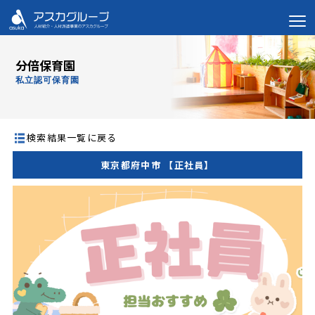
分倍保育園
私立認可保育園
検索結果一覧に戻る
東京都府中市 【正社員】