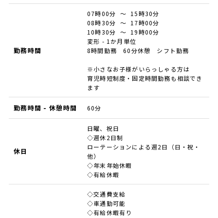
07時00分 ～ 15時30分
08時30分 ～ 17時00分
10時30分 ～ 19時00分
変形 - 1か月単位
勤務時間
8時間勤務 60分休憩 シフト勤務
※小さなお子様がいらっしゃる方は
育児時短制度・固定時間勤務も相談でき
ます
勤務時間 - 休憩時間
60分
日曜、祝日
◇週休2日制
ローテーションによる週2日（日・祝・
休日
他）
◇年末年始休暇
◇有給休暇
◇交通費支給
◇車通勤可能
◇有給休暇有り