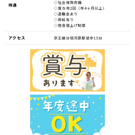
◇社会保険完備
待遇
◇賞与年2回（年4ヶ月以上）
◇退職金あり
◇昇給有り
◇宿舎借上げ制度
アクセス
京王線分倍河原駅徒歩15分