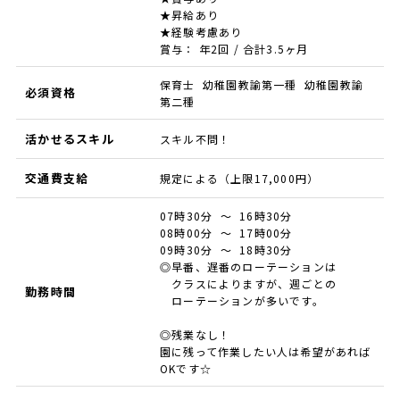
★昇給あり
★経験考慮あり
賞与： 年2回 / 合計3.5ヶ月
保育士 幼稚園教諭第一種 幼稚園教諭
必須資格
第二種
活かせるスキル
スキル不問！
交通費支給
規定による（上限17,000円）
07時30分 ～ 16時30分
08時00分 ～ 17時00分
09時30分 ～ 18時30分
◎早番、遅番のローテーションは
クラスによりますが、週ごとの
勤務時間
ローテーションが多いです。
◎残業なし！
園に残って作業したい人は希望があれば
OKです☆