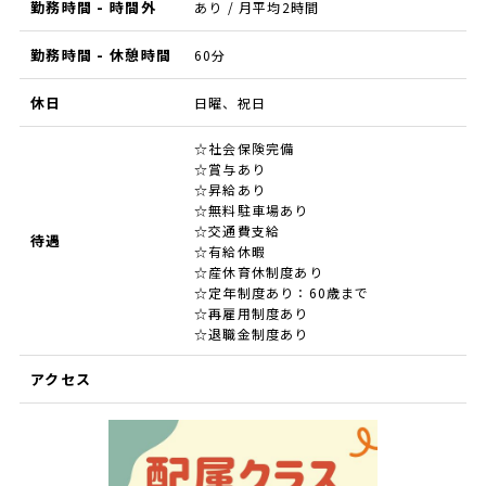
勤務時間 - 時間外
あり / 月平均2時間
勤務時間 - 休憩時間
60分
休日
日曜、祝日
☆社会保険完備
☆賞与あり
☆昇給あり
☆無料駐車場あり
☆交通費支給
待遇
☆有給休暇
☆産休育休制度あり
☆定年制度あり：60歳まで
☆再雇用制度あり
☆退職金制度あり
アクセス