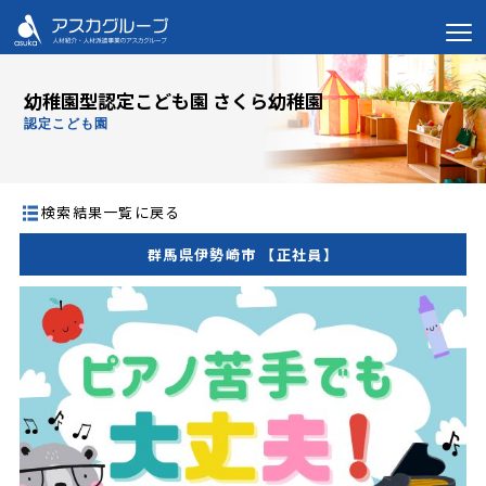
幼稚園型認定こども園 さくら幼稚園
認定こども園
検索結果一覧に戻る
群馬県伊勢崎市 【正社員】