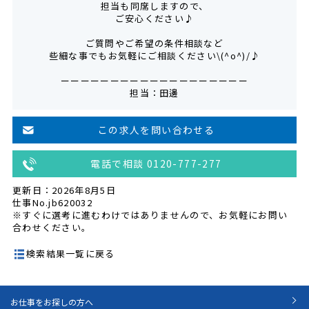
担当も同席しますので、
ご安心ください♪
ご質問やご希望の条件相談など
些細な事でもお気軽にご相談ください\(^o^)/♪
ーーーーーーーーーーーーーーーーーーー
担当：田邊
この求人を問い合わせる
電話で相談 0120-777-277
更新日：2026年8月5日
仕事No.jb620032
※すぐに選考に進むわけではありませんので、お気軽にお問い
合わせください。
検索結果一覧に戻る
お仕事をお探しの方へ