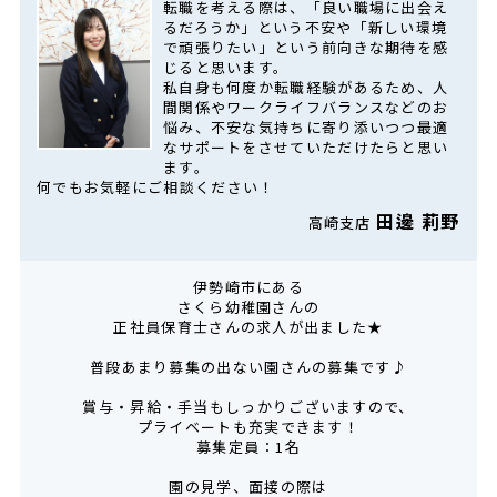
転職を考える際は、「良い職場に出会え
るだろうか」という不安や「新しい環境
で頑張りたい」という前向きな期待を感
じると思います。
私自身も何度か転職経験があるため、人
間関係やワークライフバランスなどのお
悩み、不安な気持ちに寄り添いつつ最適
なサポートをさせていただけたらと思い
ます。
何でもお気軽にご相談ください！
田邊 莉野
高崎支店
伊勢崎市にある
さくら幼稚園さんの
正社員保育士さんの求人が出ました★
普段あまり募集の出ない園さんの募集です♪
賞与・昇給・手当もしっかりございますので、
プライベートも充実できます！
募集定員：1名
園の見学、面接の際は