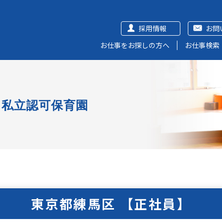
採用情報
お問
お仕事をお探しの方へ
お仕事検索
私立認可保育園
東京都練馬区 【正社員】