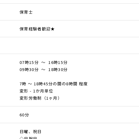
保育士
保育経験者歓迎★
07時15分 ～ 16時15分
09時30分 ～ 18時30分
7時 ～ 18時45分の間の8時間 程度
変形 - 1か月単位
変形労働制（1ヶ月）
60分
日曜、祝日
◇日祝日