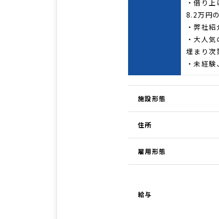
・借り上
8.2万円
・弊社紹
・大人気
埋まり次
・未経験
施設形態
住所
雇用形態
給与