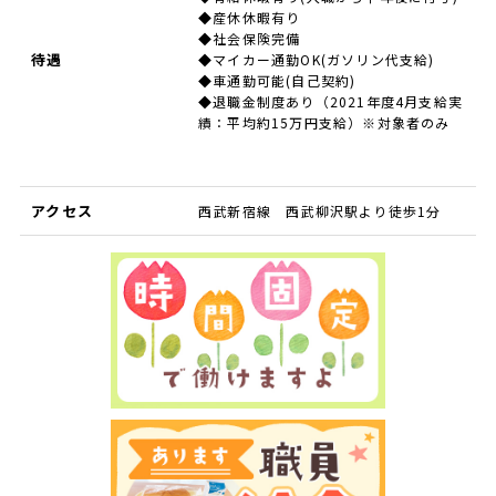
◆産休休暇有り
◆社会保険完備
待遇
◆マイカー通勤OK(ガソリン代支給)
◆車通勤可能(自己契約)
◆退職金制度あり（2021年度4月支給実
績：平均約15万円支給）※対象者のみ
アクセス
西武新宿線 西武柳沢駅より徒歩1分