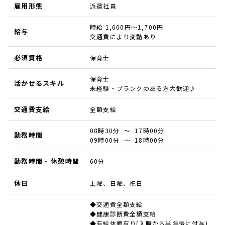
雇用形態
派遣社員
時給 1,600円～1,700円
給与
交通費により変動あり
必須資格
保育士
保育士
活かせるスキル
未経験・ブランクのある方大歓迎♪
交通費支給
全額支給
08時30分 ～ 17時00分
勤務時間
09時00分 ～ 18時00分
勤務時間 - 休憩時間
60分
休日
土曜、日曜、祝日
◆交通費全額支給
◆健康診断費全額支給
◆有給休暇有り(入職から半年後に付与)