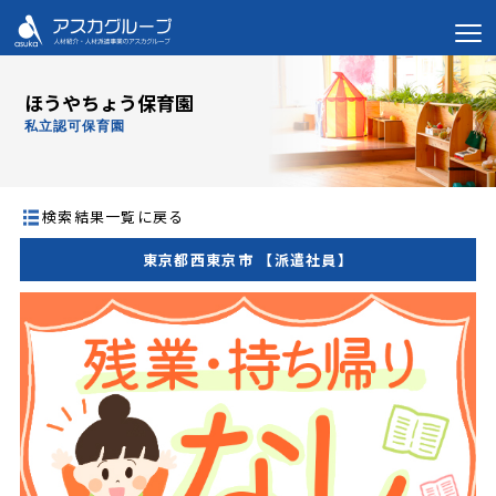
ほうやちょう保育園
私立認可保育園
検索結果一覧に戻る
東京都西東京市 【派遣社員】