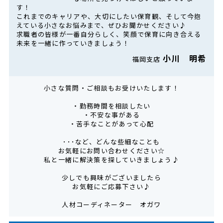
す！
これまでのキャリアや、大切にしたい保育観、そして今抱
えている小さなお悩みまで、ぜひお聞かせください♪
求職者の皆様が一番自分らしく、笑顔で保育に向き合える
未来を一緒に作っていきましょう！
小川 明希
福岡支店
小さな質問・ご相談もお受けいたします！
・勤務時間を相談したい
・不安な事がある
・苦手なことがあって心配
･･･など、どんな些細なことも
お気軽にお問い合わせください☆
私と一緒に解決策を探していきましょう♪
少しでも興味がございましたら
お気軽にご応募下さい♪
人材コーディネーター オガワ