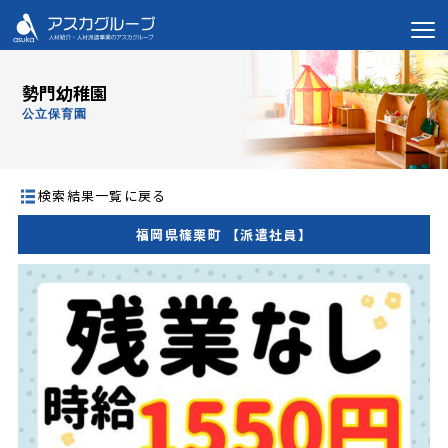
勢門幼稚園
公立保育園
検索結果一覧に戻る
福岡県篠栗町 【派遣社員】