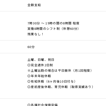
全額支給
7時30分 ～ 19時の間の8時間 程度
実働8時間のシフト制（休憩60分）
残業なし！
60分
土曜、日曜、祝日
◎完全週休2日制
※土曜出勤の場合は平日振休（月1回程度）
◎年末年始休暇
◎有給休暇（6ヶ月後10日付与）
◎産前産後休暇、育児休暇（取得実績あり）
◎各種社会保険完備