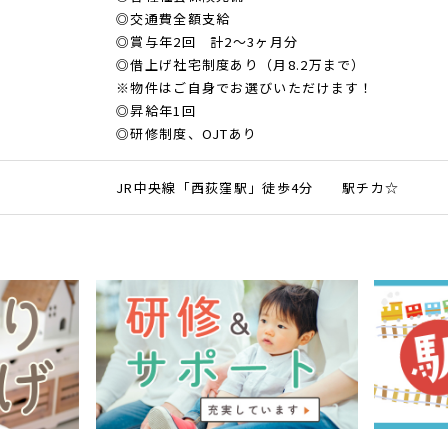
◎交通費全額支給
◎賞与年2回 計2～3ヶ月分
◎借上げ社宅制度あり（月8.2万まで）
※物件はご自身でお選びいただけます！
◎昇給年1回
◎研修制度、OJTあり
JR中央線「西荻窪駅」徒歩4分 駅チカ☆