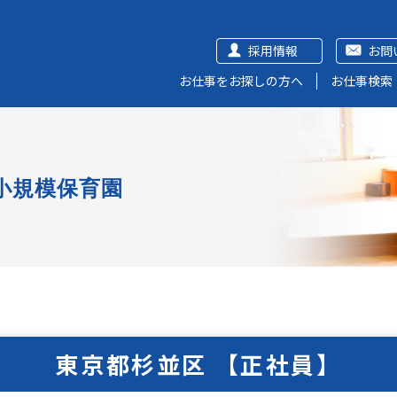
採用情報
お問
お仕事をお探しの方へ
お仕事検索
小規模保育園
東京都杉並区 【正社員】