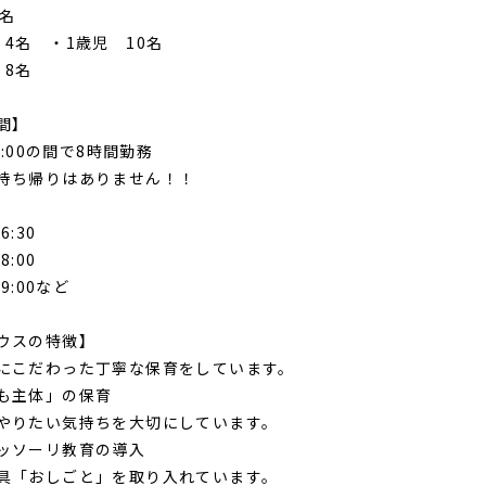
2名
 4名 ・1歳児 10名
 8名
間】
19:00の間で8時間勤務
持ち帰りはありません！！
6:30
8:00
19:00など
ウスの特徴】
にこだわった丁寧な保育をしています。
も主体」の保育
やりたい気持ちを大切にしています。
ッソーリ教育の導入
具「おしごと」を取り入れています。