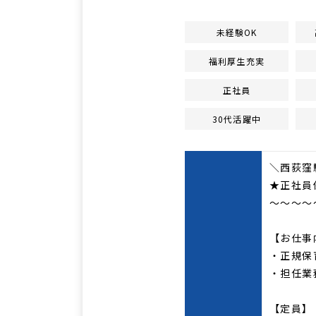
未経験OK
福利厚生充実
正社員
30代活躍中
＼西荻窪
★正社員
～～～～
【お仕事
・正規保
・担任業
【定員】