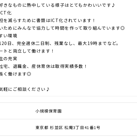
好きなものに熱中している様子はとてもかわいいです♪
CT化
担を減らすために書類はICT化されています！
いためにみんなで協力して時間を作って取り組んでいます◎
すい環境
120日、完全週休二日制、残業なし、最大19時までなど。
ートと両立して働けます！
生の充実
社宅、退職金、産休育休は取得実績多数！
長く働けます◎
気軽にご相談ください♪
小規模保育園
東京都 杉並区 松庵3丁目41番1号