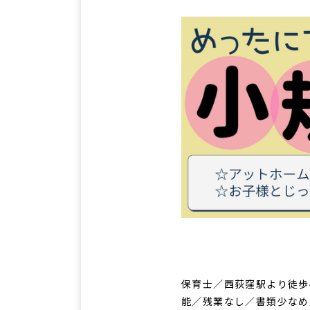
保育士／西荻窪駅より徒歩
能／残業なし／書類少なめ