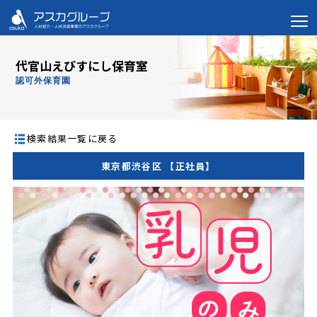
代官山えびすにし保育室
認可外保育園
検索結果一覧に戻る
東京都渋谷区 【正社員】