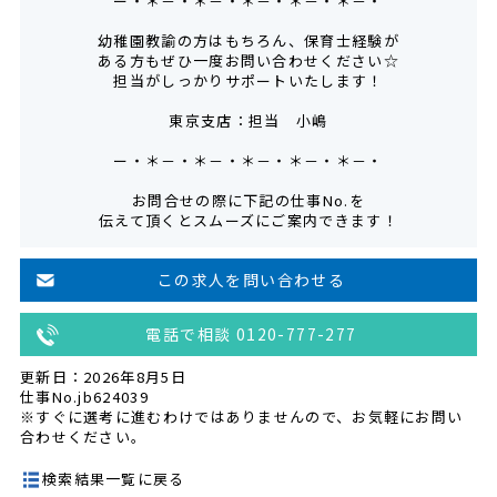
ー・＊－・＊－・＊－・＊－・＊－・
幼稚園教諭の方はもちろん、保育士経験が
ある方もぜひ一度お問い合わせください☆
担当がしっかりサポートいたします！
東京支店：担当 小嶋
ー・＊－・＊－・＊－・＊－・＊－・
お問合せの際に下記の仕事No.を
伝えて頂くとスムーズにご案内できます！
この求人を問い合わせる
電話で相談 0120-777-277
更新日：2026年8月5日
仕事No.jb624039
※すぐに選考に進むわけではありませんので、お気軽にお問い
合わせください。
検索結果一覧に戻る