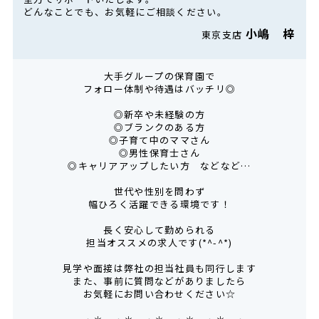
どんなことでも、お気軽にご相談ください。
小嶋 梓
東京支店
大手グループの保育園で
フォロー体制や待遇はバッチリ◎
◎新卒や未経験の方
◎ブランクのある方
◎子育て中のママさん
◎男性保育士さん
◎キャリアアップしたい方 などなど…
世代や性別を問わず
幅ひろく活躍できる環境です！
長く安心して勤められる
担当オススメの求人です(*^-^*)
見学や面接は弊社の担当社員も同行します
また、事前に質問などがありましたら
お気軽にお問い合わせください☆