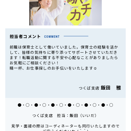
担当者コメント
COMMENT
前職は保育士として働いていました。保育士の経験を活か
して、皆様の気持ちに寄り添ってサポートさせていただき
ます！転職活動に関する不安や心配なことがありましたら
お気軽にご相談ください！
精一杯、お仕事探しのお手伝いをいたします☺
飯田 雅
つくば支店
●・○・●・○・●・○・●・○・●・○・●・○
つくば支店 担当：飯田（いいだ）
見学・面接の際はコーディネーターも同行いたしますので