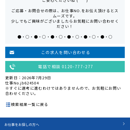
ご安心くださいね (＾＾)
ご応募・お問合せの際は、お仕事NO.をお伝え頂けるとス
ムーズです。
少しでもご興味がございましたらお気軽にお問い合わせく
ださい！
●・○・●・○・●・○・●・○・●・○・●・○
この求人を問い合わせる
電話で相談 0120-777-277
更新日：2026年7月29日
仕事No.jb624504
※すぐに選考に進むわけではありませんので、お気軽にお問い
合わせください。
検索結果一覧に戻る
お仕事をお探しの方へ