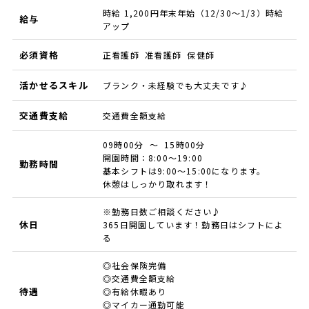
時給 1,200円年末年始（12/30～1/3）時給
給与
アップ
必須資格
正看護師 准看護師 保健師
活かせるスキル
ブランク・未経験でも大丈夫です♪
交通費支給
交通費全額支給
09時00分 ～ 15時00分
開園時間：8:00～19:00
勤務時間
基本シフトは9:00～15:00になります。
休憩はしっかり取れます！
※勤務日数ご相談ください♪
休日
365日開園しています！勤務日はシフトによ
る
◎社会保険完備
◎交通費全額支給
待遇
◎有給休暇あり
◎マイカー通勤可能