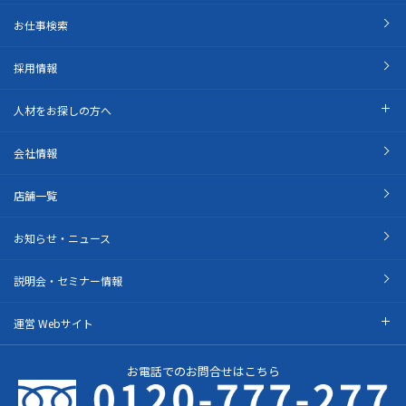
お仕事検索
採用情報
人材をお探しの方へ
会社情報
店舗一覧
お知らせ・ニュース
説明会・セミナー情報
運営 Webサイト
お電話でのお問合せはこちら