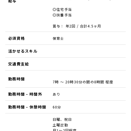
給与
◎住宅手当
◎扶養手当
賞与： 年2回 / 合計4.5ヶ月
必須資格
保育士
活かせるスキル
交通費支給
勤務時間
7時 ～ 20時30分の間の8時間 程度
勤務時間 - 時間外
あり
勤務時間 - 休憩時間
60分
日曜、祝日
土曜出勤
月1～2回程度