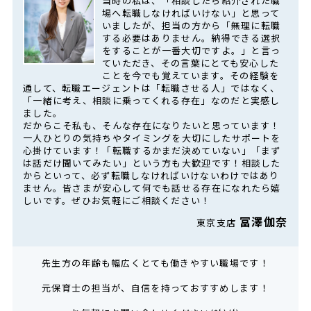
当時の私は、「相談したら紹介された職
場へ転職しなければいけない」と思って
いましたが、担当の方から「無理に転職
する必要はありません。納得できる選択
をすることが一番大切ですよ。」と言っ
ていただき、その言葉にとても安心した
ことを今でも覚えています。その経験を
通して、転職エージェントは「転職させる人」ではなく、
「一緒に考え、相談に乗ってくれる存在」なのだと実感し
ました。
だからこそ私も、そんな存在になりたいと思っています！
一人ひとりの気持ちやタイミングを大切にしたサポートを
心掛けています！「転職するかまだ決めていない」「まず
は話だけ聞いてみたい」という方も大歓迎です！相談した
からといって、必ず転職しなければいけないわけではあり
ません。皆さまが安心して何でも話せる存在になれたら嬉
しいです。ぜひお気軽にご相談ください！
冨澤伽奈
東京支店
先生方の年齢も幅広くとても働きやすい職場です！
元保育士の担当が、自信を持っておすすめします！