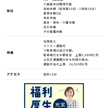
※振替休日取得可能
有給休暇（初年度10日・2年目16日）
休日
夏季休暇5日
年末年始
産休・育休・介護休業
忌引休暇
子の看護休暇
社保加入
マイカー通勤可
※駐車場は自己手配。
待遇
駐車場代を半額負担 上限5,000円/月
公共交通機関以外を利用の場合、
通勤手当の上限 24,500円/月
アクセス
徒歩10分