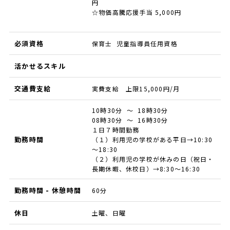
円
☆物価高騰応援手当 5,000円
必須資格
保育士 児童指導員任用資格
活かせるスキル
交通費支給
実費支給 上限15,000円/月
10時30分 ～ 18時30分
08時30分 ～ 16時30分
１日７時間勤務
勤務時間
（１）利用児の学校がある平日→10:30
～18:30
（２）利用児の学校が休みの日（祝日・
長期休暇、休校日）→8:30～16:30
勤務時間 - 休憩時間
60分
休日
土曜、日曜