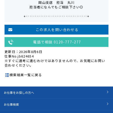
岡山支店 担当 丸川
担当者になんでもご相談下さい◎
+‥‥‥‥‥‥‥‥‥‥‥‥‥‥‥‥‥+
この求人を問い合わせる
電話で相談 0120-777-277
更新日：2026年8月6日
仕事No.jb624654
※すぐに選考に進むわけではありませんので、お気軽にお問い
合わせください。
検索結果一覧に戻る
お仕事をお探しの方へ
お仕事検索