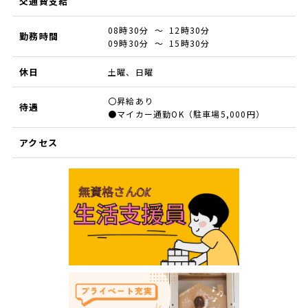
交通費支給
08時30分 ～ 12時30分
勤務時間
09時30分 ～ 15時30分
休日
土曜、日曜
〇昇給あり
待遇
●マイカー通勤OK（駐車場5,000円）
アクセス