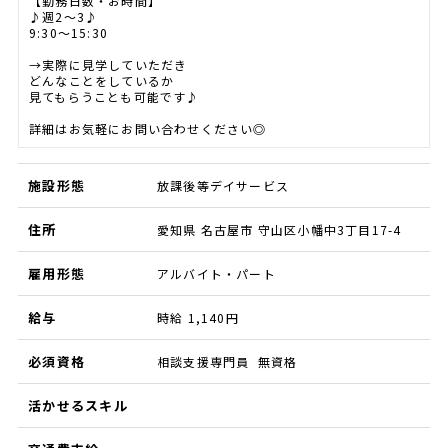
【勤務日数・お時間】
♪週2～3♪
9:30～15:30
→実際に見学していただき
どんなことをしているか
見てもらうことも可能です♪
詳細はお気軽にお問い合わせください◎
施設形態
放課後等デイサービス
住所
愛知県 名古屋市 守山区小幡中3丁目17-4
雇用形態
アルバイト・パート
給与
時給 1,140円
必須資格
相談支援専門員 無資格
活かせるスキル