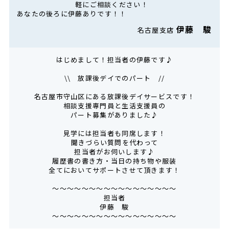
軽にご相談ください！
あなたの後ろに伊藤ありです！！
伊藤 駿
名古屋支店
はじめまして！担当者の伊藤です♪
\\ 放課後デイでのパート //
名古屋市守山区にある放課後デイサービスです！
相談支援専門員と生活支援員の
パート募集がありました♪
見学には担当者も同席します！
聞きづらい質問を代わって
担当者がお伺いします♪
履歴書の書き方・当日の持ち物や服装
全てにおいてサポートさせて頂きます！
～～～～～～～～～～～～～～～～～
担当者
伊藤 駿
～～～～～～～～～～～～～～～～～