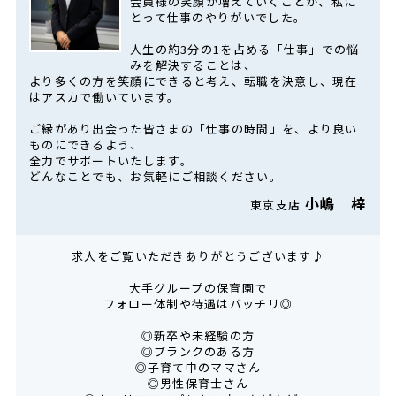
会員様の笑顔が増えていくことが、私に
とって仕事のやりがいでした。
人生の約3分の1を占める「仕事」での悩
みを解決することは、
より多くの方を笑顔にできると考え、転職を決意し、現在
はアスカで働いています。
ご縁があり出会った皆さまの「仕事の時間」を、より良い
ものにできるよう、
全力でサポートいたします。
どんなことでも、お気軽にご相談ください。
小嶋 梓
東京支店
求人をご覧いただきありがとうございます♪
大手グループの保育園で
フォロー体制や待遇はバッチリ◎
◎新卒や未経験の方
◎ブランクのある方
◎子育て中のママさん
◎男性保育士さん