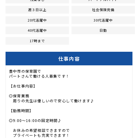
週３日以上
社会保険完備
20代活躍中
30代活躍中
40代活躍中
日勤
17時まで
仕事内容
豊中市の保育園で
パートさんで働ける人募集です！
【お仕事内容】
◎保育業務
周りの先生は優しいので安心して働けます♪
【勤務時間】
◎9:00～16:00の固定時間♪
お休みの希望相談できますので
プライベートも充実できます！