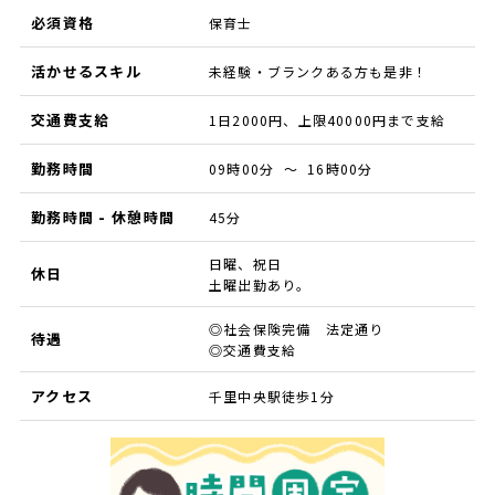
必須資格
保育士
活かせるスキル
未経験・ブランクある方も是非！
交通費支給
1日2000円、上限40000円まで支給
勤務時間
09時00分 ～ 16時00分
勤務時間 - 休憩時間
45分
日曜、祝日
休日
土曜出勤あり。
◎社会保険完備 法定通り
待遇
◎交通費支給
アクセス
千里中央駅徒歩1分