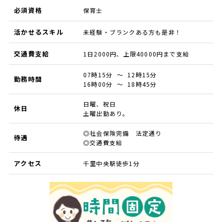
必須資格
保育士
活かせるスキル
未経験・ブランクある方も是非！
交通費支給
1日2000円、上限40000円まで支給
07時15分 ～ 12時15分
勤務時間
16時00分 ～ 18時45分
日曜、祝日
休日
土曜出勤あり。
◎社会保険完備 法定通り
待遇
◎交通費支給
アクセス
千里中央駅徒歩1分