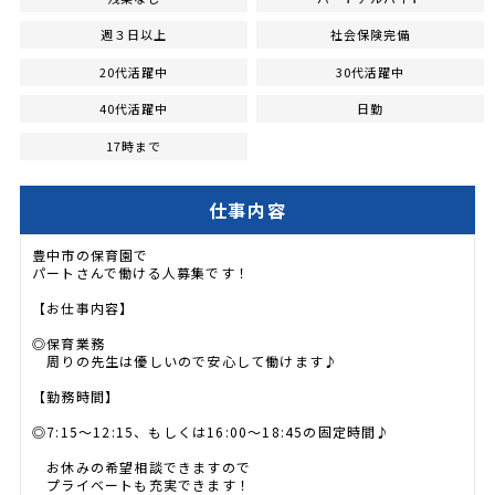
週３日以上
社会保険完備
20代活躍中
30代活躍中
40代活躍中
日勤
17時まで
仕事内容
豊中市の保育園で
パートさんで働ける人募集です！
【お仕事内容】
◎保育業務
周りの先生は優しいので安心して働けます♪
【勤務時間】
◎7:15～12:15、もしくは16:00～18:45の固定時間♪
お休みの希望相談できますので
プライベートも充実できます！