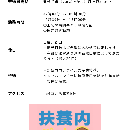
交通費支給
通勤手当（2㎞以上から）月上限8000円
07時00分 ～ 09時30分
16時30分 ～ 19時00分
勤務時間
◎上記の時間帯でご相談可能
◎固定時間勤務
日曜、祝日
・勤務日数はご希望にあわせて決定します
休日
・有給は法定通り週の勤務日数によって決ま
ります（最大20日）
・新型コロナウイルス予防接種、
待遇
インフルエンザ予防接種費用支給を毎年支給
（接種は任意）
アクセス
小杉駅から車で9分