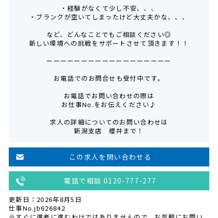
・経験がなくて少し不安、、、
・ブランクが空いてしまったけど大丈夫かな、、、
など、どんなことでもご相談ください◎
新しい環境への挑戦をサポートさせて頂きます！！
ーーーーーーーーーーーーーーーーーー
お電話でのお問合せも受付中です。
お電話でお問い合わせの際は
お仕事No.をお伝えください♪
求人の詳細についてのお問い合わせは
新潟支店 櫻井まで！
この求人を問い合わせる
電話で相談 0120-777-277
更新日：2026年8月5日
仕事No.jb626842
※すぐに選考に進むわけではありませんので、お気軽にお問い