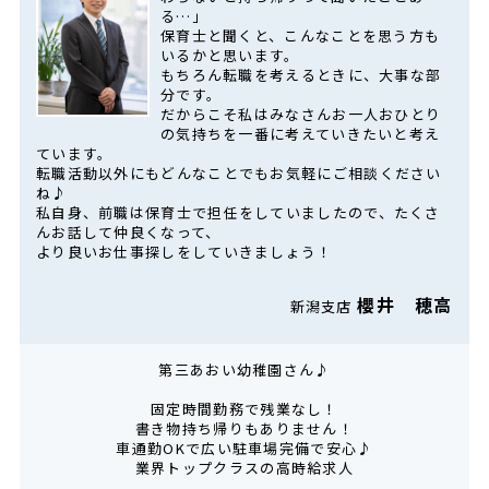
る…」
保育士と聞くと、こんなことを思う方も
いるかと思います。
もちろん転職を考えるときに、大事な部
分です。
だからこそ私はみなさんお一人おひとり
の気持ちを一番に考えていきたいと考え
ています。
転職活動以外にもどんなことでもお気軽にご相談ください
ね♪
私自身、前職は保育士で担任をしていましたので、たくさ
んお話して仲良くなって、
より良いお仕事探しをしていきましょう！
櫻井 穂高
新潟支店
第三あおい幼稚園さん♪
固定時間勤務で残業なし！
書き物持ち帰りもありません！
車通勤OKで広い駐車場完備で安心♪
業界トップクラスの高時給求人