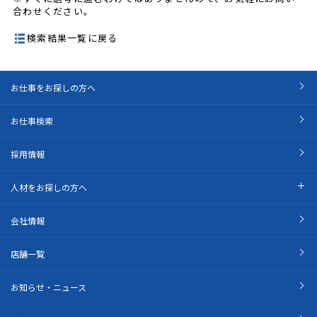
合わせください。
検索結果一覧に戻る
お仕事をお探しの方へ
お仕事検索
採用情報
人材をお探しの方へ
会社情報
店舗一覧
お知らせ・ニュース