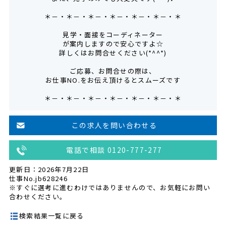
＊－・＊－・＊－・＊－・＊－・＊－・＊
見学・面接をコーディネーター
が案内しますので安心ですよ☆
詳しくはお問合せください(*^^*)
ご応募、お問合せの際は、
お仕事NO.をお伝え頂けるとスムーズです
＊－・＊－・＊－・＊－・＊－・＊－・＊
この求人を問い合わせる
電話で相談 0120-777-277
更新日：2026年7月22日
仕事No.jb628246
※すぐに選考に進むわけではありませんので、お気軽にお問い
合わせください。
検索結果一覧に戻る