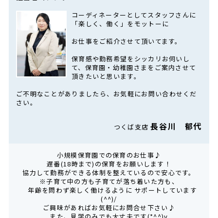
コーディネーターとしてスタッフさんに
「楽しく、働く」をモットーに
お仕事をご紹介させて頂いてます。
保育感や勤務希望をシッカリお伺いし
て、保育園・幼稚園さまをご案内させて
頂きたいと思います。
ご不明なことがありましたら、お気軽にお問い合わせくだ
さい。
長谷川 郁代
つくば支店
小規模保育園での保育のお仕事♪
遅番(18時まで)の保育をお願いします！
協力して勤務ができる体制を整えているので安心です。
※子育て中の方も子育てが落ち着いた方も、
年齢を問わず楽しく働けるように サポートしています
(^^)/
ご興味があればお気軽にお問合せ下さい♪
また、見学のみでも大丈夫です(*^^)v