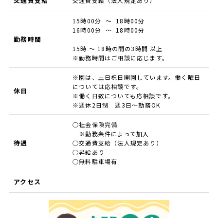
交通費支給
交通費支給（法人規定あり）
15時00分 ～ 18時00分
16時00分 ～ 18時00分
勤務時間
15時 ～ 18時の間の3時間 以上
※勤務時間はご相談に応じます。
※園は、土日祝日開園しています。働く曜日
については応相談です。
休日
※働く日数についても応相談です。
※週休2日制 週3日～勤務OK
○社会保険完備
※勤務条件によって加入
待遇
○交通費支給（法人規定あり）
○昇給あり
○無料駐車場有
アクセス