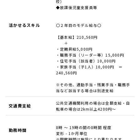
校）
◆放課後児童支援員等
活かせるスキル
〇２年目のモデル給与〇
【基本給】210,560円
＋
・定期昇給5,000円
・職務手当（リーダー等）15,000円
・住宅手当（該当者）10,000円
・家族手当（子1人）10,000円 ＝
240,560円
※その他、通勤手当・残業手当・職務手
当など該当する場合は別途支給
公共交通機関利用の場合は全額支給・自
交通費支給
転車の場合は2km以上4200円～
8時 ～ 19時の間の8時間 程度
勤務時間
変形 - 1か月単位
※閉館時間は施設により異なります