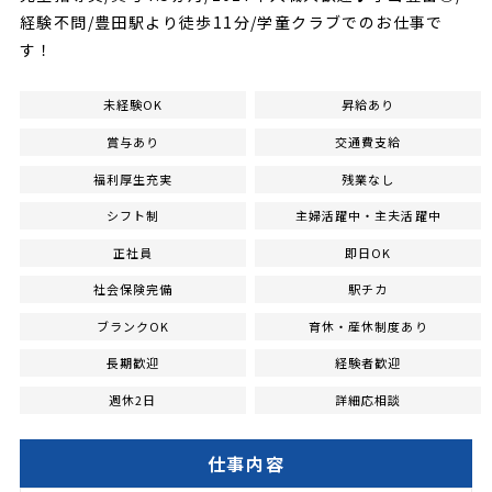
経験不問/豊田駅より徒歩11分/学童クラブでのお仕事で
す！
未経験OK
昇給あり
賞与あり
交通費支給
福利厚生充実
残業なし
シフト制
主婦活躍中・主夫活躍中
正社員
即日OK
社会保険完備
駅チカ
ブランクOK
育休・産休制度あり
長期歓迎
経験者歓迎
週休2日
詳細応相談
仕事内容