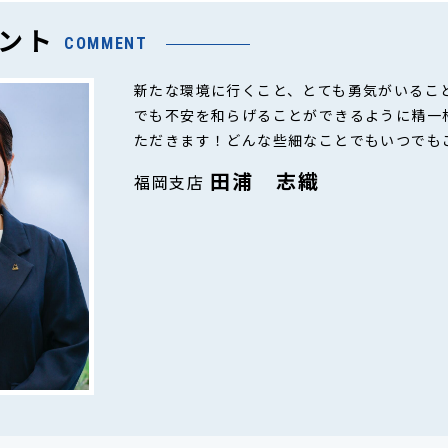
ント
COMMENT
新たな環境に行くこと、とても勇気がいるこ
でも不安を和らげることができるように精一
ただきます！どんな些細なことでもいつでも
田浦 志織
福岡支店