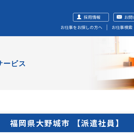
採用情報
お問
お仕事をお探しの方へ
お仕事検索
サービス
福岡県大野城市 【派遣社員】