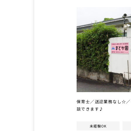
保育士／送迎業務なし☆／
談できます♪
未経験OK