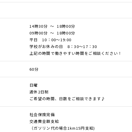
14時30分 ～ 18時00分
09時00分 ～ 18時00分
平日 10：00～19:00
学校がお休みの日 8：30～17：30
上記の時間で働きやすい時間をご相談ください！
60分
日曜
週休2日制
ご希望の時間、日数をご相談できます♪
社会保険完備
交通費全額支給
（ガソリン代の場合1km15円支給)