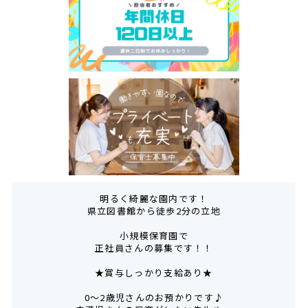
明るく綺麗な園内です！
県立図書館から徒歩2分の立地
小規模保育園で
正社員さんの募集です！！
★賞与しっかり支給あり★
0～2歳児さんのお預かりです♪