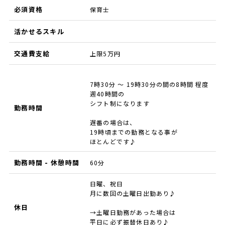
必須資格
保育士
活かせるスキル
交通費支給
上限5万円
7時30分 ～ 19時30分の間の8時間 程度
週40時間の
シフト制になります
勤務時間
遅番の場合は、
19時頃までの勤務となる事が
ほとんどです♪
勤務時間 - 休憩時間
60分
日曜、祝日
月に数回の土曜日出勤あり♪
休日
→土曜日勤務があった場合は
平日に必ず振替休日あり♪