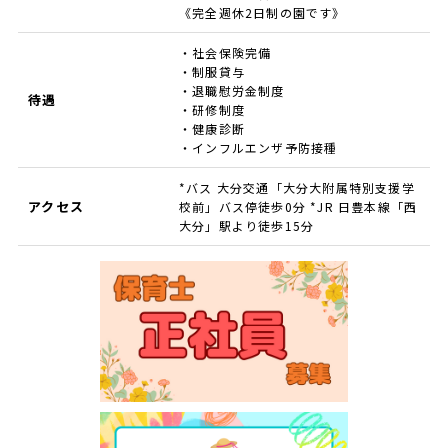
《完全週休2日制の園です》
・社会保険完備
・制服貸与
・退職慰労金制度
待遇
・研修制度
・健康診断
・インフルエンザ予防接種
*バス 大分交通「大分大附属特別支援学
アクセス
校前」バス停徒歩0分 *JR 日豊本線「西
大分」駅より徒歩15分