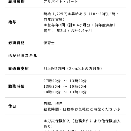
雇用形態
アルバイト・パート
時給 1,225円＊昇給あり（10〜30円／時・
前年度実績）
給与
＊賞与年2回（計0.4ヶ月分・前年度実績）
賞与： 年2回 / 合計0.4ヶ月
必須資格
保育士
活かせるスキル
交通費支給
月上限2万円（2km以上の方対象）
07時00分 ～ 13時00分
勤務時間
13時30分 ～ 19時00分
08時00分 ～ 13時30分
日曜、祝日
休日
勤務時間・日数等お気軽にご相談ください♪
＊労災保険加入（勤務条件により他保険加入
あり）