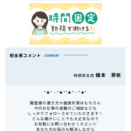
担当者コメント
COMMENT
橋本 芽依
相模原支店
*★*――――*★**★*――――*★*
履歴書の書き方や面接対策はもちろん
今のお仕事の退職のご相談なども
しっかりフォローさせていただきます！
どんな細かいことでも大丈夫なので
お気軽にお問い合わせください☆
あなたのお悩みも解決しながら