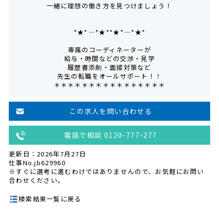
一緒に理想の働き方を見つけましょう！
*★*――――*★**★*――――*★*
専属のコーディネーターが
給与・時間などの交渉・見学
履歴書添削・面接対策など
先生の転職をオールサポート！！
＊＊＊＊＊＊＊＊＊＊＊＊＊＊＊＊
この求人を問い合わせる
電話で相談 0120-777-277
更新日：2026年7月27日
仕事No.jb629960
※すぐに選考に進むわけではありませんので、お気軽にお問い
合わせください。
検索結果一覧に戻る