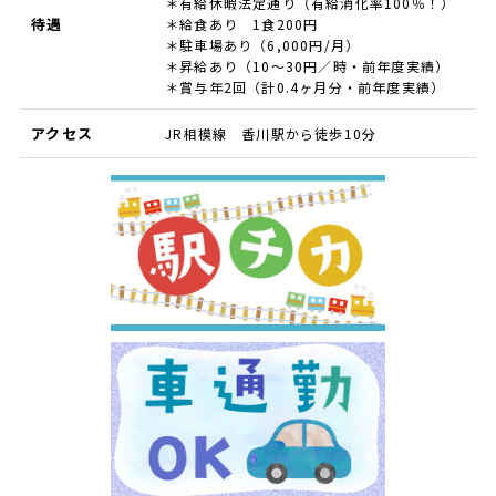
＊有給休暇法定通り（有給消化率100％！）
待遇
＊給食あり 1食200円
＊駐車場あり（6,000円/月）
＊昇給あり（10〜30円／時・前年度実績）
＊賞与年2回（計0.4ヶ月分・前年度実績）
アクセス
JR相模線 香川駅から徒歩10分