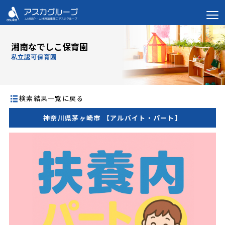
湘南なでしこ保育園
私立認可保育園
検索結果一覧に戻る
神奈川県茅ヶ崎市 【アルバイト・パート】