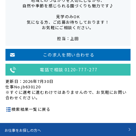
地域とのつながりを大切にしながら、
自然や季節を感じられる園づくりも魅力です♪
見学のみOK
気になる方、ご応募お待ちしております！
お気軽にご相談ください。
担当：上田
この求人を問い合わせる
電話で相談 0120-777-277
更新日：2026年7月30日
仕事No.jb630120
※すぐに選考に進むわけではありませんので、お気軽にお問い
合わせください。
検索結果一覧に戻る
お仕事をお探しの方へ