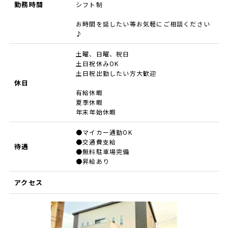
勤務時間
シフト制
お時間を延したい等お気軽にご相談ください
♪
土曜、日曜、祝日
土日祝休みOK
土日祝出勤したい方大歓迎
休日
有給休暇
夏季休暇
年末年始休暇
●マイカー通勤OK
●交通費支給
待遇
●無料駐車場完備
●昇給あり
アクセス