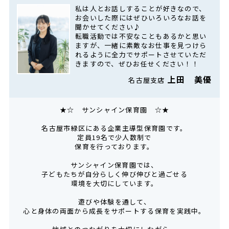
私は人とお話しすることが好きなので、
お会いした際にはぜひいろいろなお話を
聞かせてください♪
転職活動では不安なこともあるかと思い
ますが、一緒に素敵なお仕事を見つけら
れるように全力でサポートさせていただ
きますので、ぜひお任せください！！
上田 美優
名古屋支店
★☆ サンシャイン保育園 ☆★
名古屋市緑区にある企業主導型保育園です。
定員19名で少人数制で
保育を行っております。
サンシャイン保育園では、
子どもたちが自分らしく伸び伸びと過ごせる
環境を大切にしています。
遊びや体験を通して、
心と身体の両面から成長をサポートする保育を実践中。