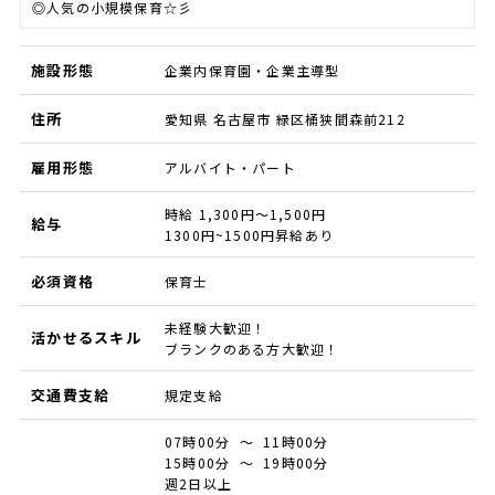
◎人気の小規模保育☆彡
施設形態
企業内保育園・企業主導型
住所
愛知県 名古屋市 緑区桶狭間森前212
雇用形態
アルバイト・パート
時給 1,300円～1,500円
給与
1300円~1500円昇給あり
必須資格
保育士
未経験大歓迎！
活かせるスキル
ブランクのある方大歓迎！
交通費支給
規定支給
07時00分 ～ 11時00分
15時00分 ～ 19時00分
週2日以上