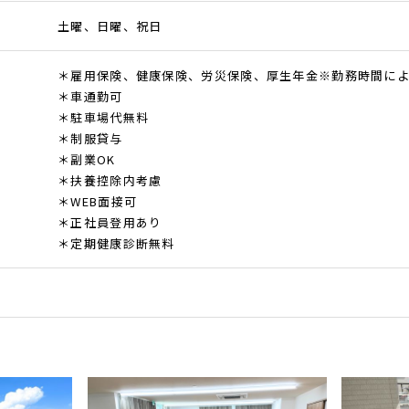
土曜、日曜、祝日
＊雇用保険、健康保険、労災保険、厚生年金※勤務時間に
＊車通勤可
＊駐車場代無料
＊制服貸与
＊副業OK
＊扶養控除内考慮
＊WEB面接可
＊正社員登用あり
＊定期健康診断無料