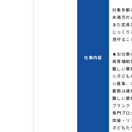
対象年齢
未満児の
また定員
じっくり
見守るこ
★お仕事
仕事内容
保育補助
難しい業
☆子ども
☆食事、
書類は連
難しい業
ブランク
専門プロ
体操・リ
子どもた