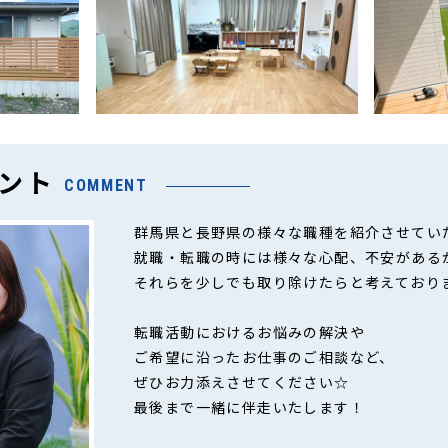
ント
COMMENT
群馬県と長野県の様々な職種を紹介させてい
就職・転職の時には様々な心配、不安がある
それらを少しでも取り除けたらと考えており
転職活動におけるお悩みの解決や
ご希望に沿ったお仕事のご相談など、
ぜひお力添えさせてください☆
最後まで一緒に伴走いたします！