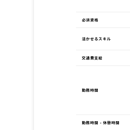
必須資格
活かせるスキル
交通費支給
勤務時間
勤務時間 - 休憩時間