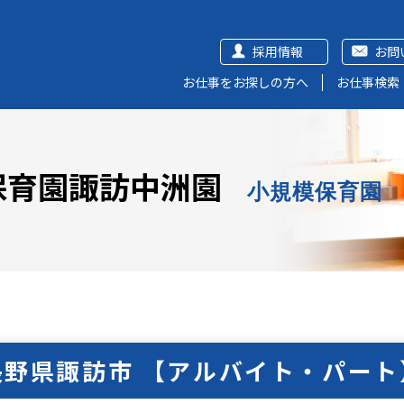
採用情報
お問
お仕事をお探しの方へ
お仕事検索
保育園諏訪中洲園
小規模保育園
長野県諏訪市 【アルバイト・パート