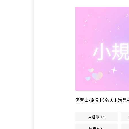
保育士/定員19名★未満児
未経験OK
残業なし