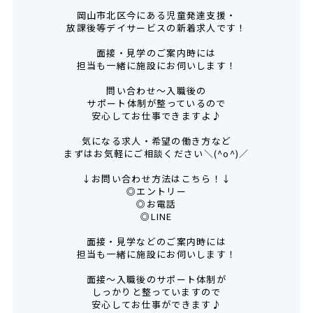
岡山市北区今にある児童発達支援・
放課後等デイサービスの新着求人です！
面接・見学のご案内時には
担当も一緒に施設にお伺いします！
問い合わせ～入職後の
サポート体制が整っているので
安心してお仕事できますよ♪
気になる求人・希望の働き方など
まずはお気軽にご相談ください＼(^o^)／
↓お問い合わせ方法はこちら！↓
◎エントリー
◎お電話
◎LINE
面接・見学などのご案内時には
担当も一緒に施設にお伺いします！
面接～入職後のサポート体制が
しっかりと整っていますので
安心してお仕事ができます♪