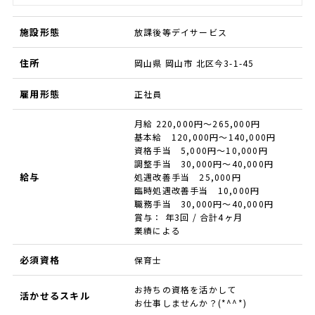
施設形態
放課後等デイサービス
住所
岡山県 岡山市 北区今3-1-45
雇用形態
正社員
月給 220,000円～265,000円
基本給 120,000円～140,000円
資格手当 5,000円～10,000円
調整手当 30,000円～40,000円
給与
処遇改善手当 25,000円
臨時処遇改善手当 10,000円
職務手当 30,000円～40,000円
賞与： 年3回 / 合計4ヶ月
業績による
必須資格
保育士
お持ちの資格を活かして
活かせるスキル
お仕事しませんか？(*^^*)