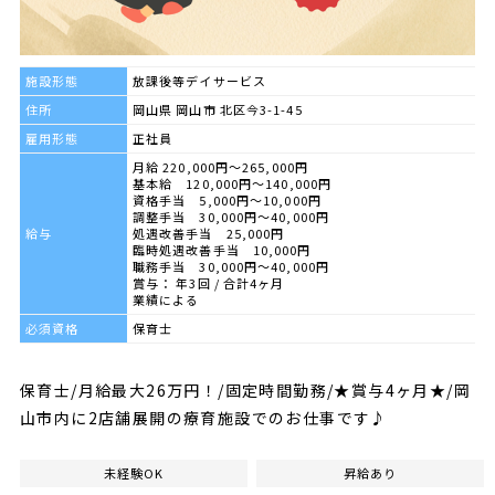
施設形態
放課後等デイサービス
住所
岡山県 岡山市 北区今3-1-45
雇用形態
正社員
月給 220,000円～265,000円
基本給 120,000円～140,000円
資格手当 5,000円～10,000円
調整手当 30,000円～40,000円
給与
処遇改善手当 25,000円
臨時処遇改善手当 10,000円
職務手当 30,000円～40,000円
賞与： 年3回 / 合計4ヶ月
業績による
必須資格
保育士
保育士/月給最大26万円！/固定時間勤務/★賞与4ヶ月★/岡
山市内に2店舗展開の療育施設でのお仕事です♪
未経験OK
昇給あり