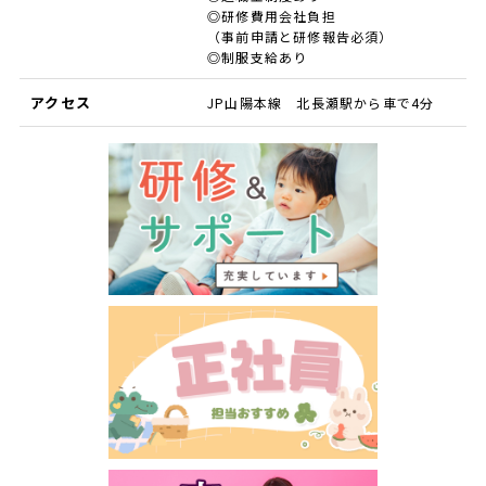
◎研修費用会社負担
（事前申請と研修報告必須）
◎制服支給あり
アクセス
JP山陽本線 北長瀬駅から車で4分