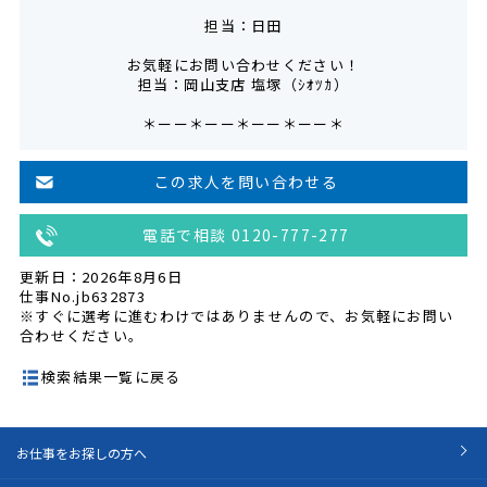
担当：日田
お気軽にお問い合わせください！
担当：岡山支店 塩塚（ｼｵﾂｶ）
＊ーー＊ーー＊ーー＊ーー＊
この求人を問い合わせる
電話で相談 0120-777-277
更新日：2026年8月6日
仕事No.jb632873
※すぐに選考に進むわけではありませんので、お気軽にお問い
合わせください。
検索結果一覧に戻る
お仕事をお探しの方へ