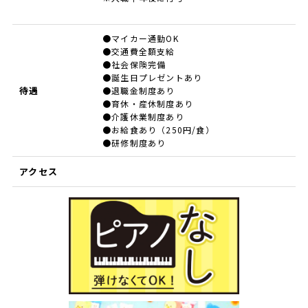
●マイカー通勤OK
●交通費全額支給
●社会保険完備
●誕生日プレゼントあり
待遇
●退職金制度あり
●育休・産休制度あり
●介護休業制度あり
●お給食あり（250円/食）
●研修制度あり
アクセス