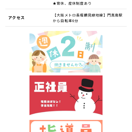
★育休、産休制度あり
【大阪メトロ長堀鶴見緑地線】門真南駅
アクセス
から自転車6分