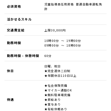
児童指導員任用資格 普通自動車運転免
必須資格
許
活かせるスキル
交通費支給
上限30,000円
10時00分 ～ 19時00分
勤務時間
09時00分 ～ 18時00分
勤務時間 - 休憩時間
60分
日曜、祝日
休日
★完全週休二日制
★年間休日110日以上
★社会保険完備
★マイカー通勤OK
★無料駐車場完備
待遇
★昇給あり
★賞与あり
★有給休暇あり