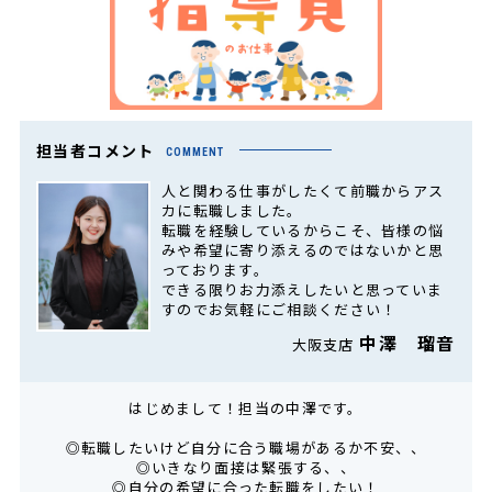
担当者コメント
COMMENT
人と関わる仕事がしたくて前職からアス
カに転職しました。
転職を経験しているからこそ、皆様の悩
みや希望に寄り添えるのではないかと思
っております。
できる限りお力添えしたいと思っていま
すのでお気軽にご相談ください！
中澤 瑠音
大阪支店
はじめまして！担当の中澤です。
◎転職したいけど自分に合う職場があるか不安、、
◎いきなり面接は緊張する、、
◎自分の希望に合った転職をしたい！