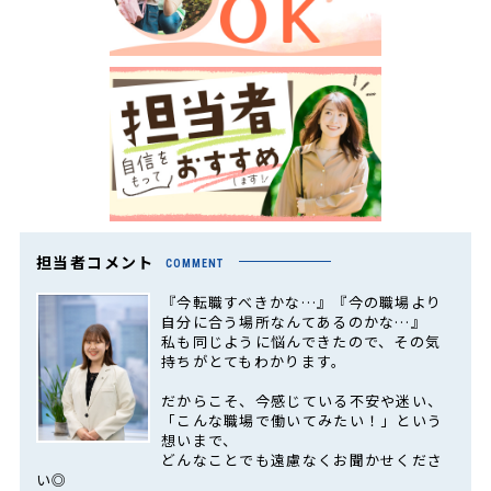
担当者コメント
COMMENT
『今転職すべきかな…』『今の職場より
自分に合う場所なんてあるのかな…』
私も同じように悩んできたので、その気
持ちがとてもわかります。
だからこそ、今感じている不安や迷い、
「こんな職場で働いてみたい！」という
想いまで、
どんなことでも遠慮なくお聞かせくださ
い◎