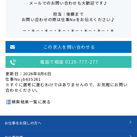
メールでのお問い合わせも大歓迎です♪
担当：後藤まで
お問い合わせの際は仕事Noをお伝えください♪
ー・＊－・＊－・＊－・＊－・＊－・＊－・＊
この求人を問い合わせる
電話で相談 0120-777-277
更新日：2026年8月6日
仕事No.jb635261
※すぐに選考に進むわけではありませんので、お気軽にお問い
合わせください。
検索結果一覧に戻る
お仕事をお探しの方へ