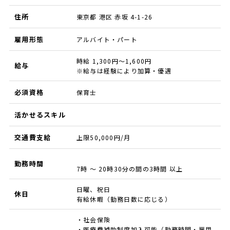
住所
東京都 港区 赤坂 4-1-26
雇用形態
アルバイト・パート
時給 1,300円～1,600円
給与
※給与は経験により加算・優遇
必須資格
保育士
活かせるスキル
交通費支給
上限50,000円/月
勤務時間
7時 ～ 20時30分の間の3時間 以上
日曜、祝日
休日
有給休暇（勤務日数に応じる）
・社会保険
・医療費補助制度加入可能（勤務時間・雇用