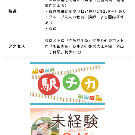
条件による）
待遇
・給食費補助制度（自己負担1食260円）あり
・グループ法人の教員・講師による園内研修
あり
・有給
東京メトロ「赤坂見附駅」徒歩3分 東京メト
アクセス
ロ「永田町駅」徒歩3分 都営大江戸線「青山
一丁目駅」徒歩10分