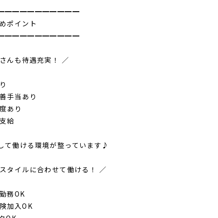
━━━━━━━━━━━
すめポイント
━━━━━━━━━━━
トさんも待遇充実！ ／
あり
改善手当あり
制度あり
費支給
して働ける環境が整っています♪
フスタイルに合わせて働ける！ ／
勤務OK
険加入OK