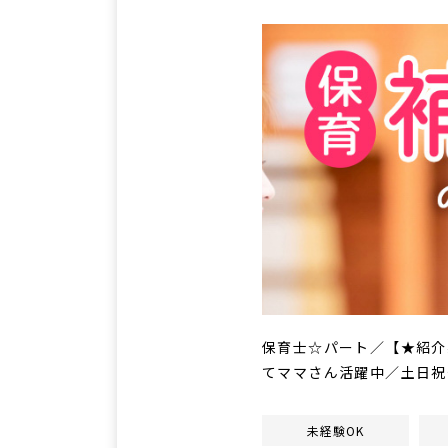
保育士☆パート／【★紹介
てママさん活躍中／土日祝
未経験OK