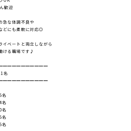
クOK
さん歓迎
の急な体調不良や
などにも柔軟に対応◎
ライベートと両立しながら
働ける職場です♪
━━━━━━━━━━━
51名
━━━━━━━━━━━
5名
4名
0名
5名
5名