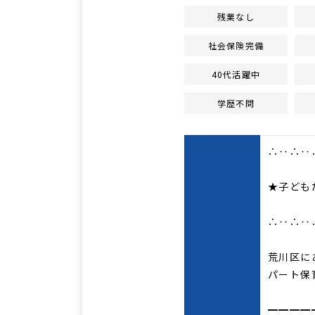
残業なし
社会保険完備
40代活躍中
学歴不問
∴‥∴‥
★子ども
∴‥∴‥
荒川区に
パート保
━━━━