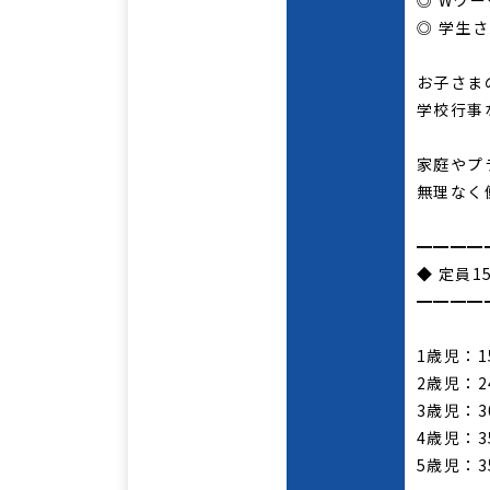
◎ Wワー
◎ 学生
お子さま
学校行事
家庭やプ
無理なく
━━━━
◆ 定員1
━━━━
1歳児：1
2歳児：2
3歳児：3
4歳児：3
5歳児：3