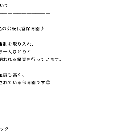
ついて
━━━━━━━━━━━
1名の公設民営保育園♪
当制を取り入れ、
ち一人ひとりと
関われる保育を行っています。
足度も高く、
されている保育園です◎
ミック