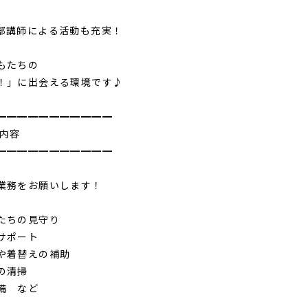
部講師による活動も充実！
もたちの
！」に出会える環境です♪
━━━━━━━━━━━
事内容
━━━━━━━━━━━
業務をお願いします！
たちの見守り
サポート
や着替えの補助
の清掃
備 など