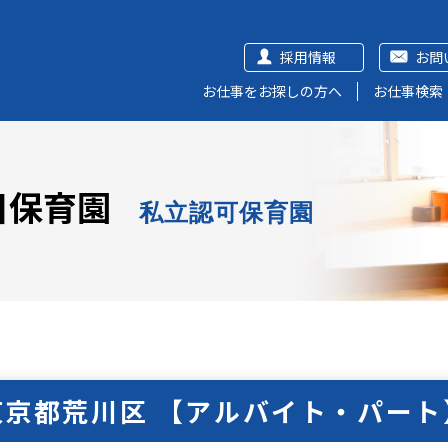
採用情報
お問
お仕事をお探しの方へ
お仕事検索
目保育園
私立認可保育園
東京都荒川区 【アルバイト・パート