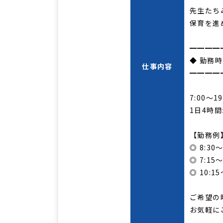
先生たち
保育を進
━━━━
◆ 勤務
仕事内容
━━━━
7:00～1
1日4時
【勤務例
◎ 8:30～
◎ 7:15～
◎ 10:15
ご希望の
お気軽に