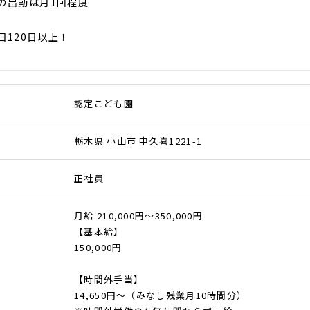
の出勤は月1回程度
日120日以上！
認定こども園
栃木県 小山市 中久喜1221-1
正社員
月給 210,000円～350,000円
【基本給】
150,000円
【時間外手当】
14,650円～（みなし残業月10時間分）