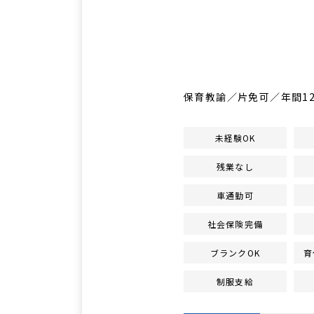
保育教諭／片免可／年間1
未経験OK
残業なし
車通勤可
社会保険完備
ブランクOK
育
制服支給