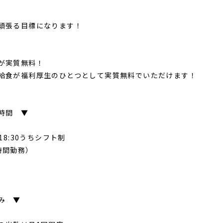
頑張る目標になります！
が実質無料！
給食が福利厚生のひとつとして実質無料でいただけます！
時間 ▼
～18:30うちシフト制
時間勤務）
み ▼