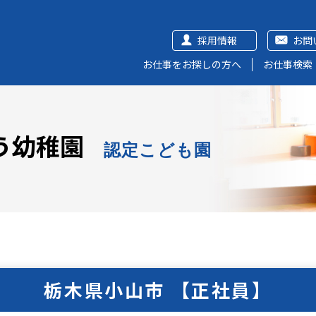
採用情報
お問
お仕事をお探しの方へ
お仕事検索
う幼稚園
認定こども園
栃木県小山市 【正社員】