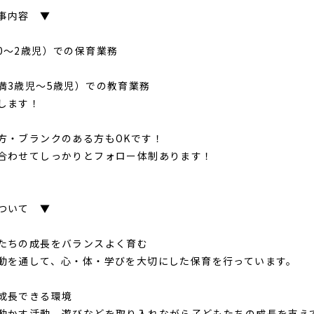
事内容 ▼
0～2歳児）での保育業務
満3歳児～5歳児）での教育業務
します！
方・ブランクのある方もOKです！
合わせてしっかりとフォロー体制あります！
ついて ▼
たちの成長をバランスよく育む
動を通して、心・体・学びを大切にした保育を行っています。
成長できる環境
動かす活動、遊びなどを取り入れながら子どもたちの成長を支え